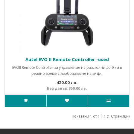
Autel EVO II Remote Controller -used
EVOⅡ Remote Controller за управление на разстояни до 9 км в
реално време с изобразяване на виде..
420.00 лв.
Без данък:350.00 лв.
Показани 1 от 1 | 1 (1 Страници)