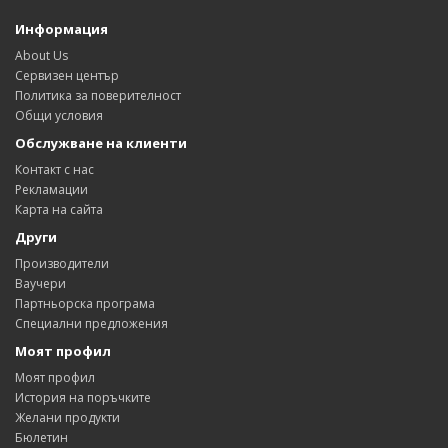
Информация
About Us
Сервизен център
Политика за поверителност
Общи условия
Обслужване на клиенти
Контакт с нас
Рекламации
Карта на сайта
Други
Производители
Ваучери
Партньорска програма
Специални предложения
Моят профил
Моят профил
История на поръчките
Желани продукти
Бюлетин