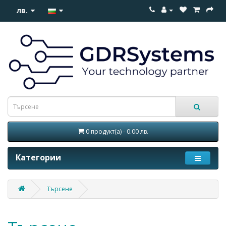
лв.
0 продукт(а) - 0.00 лв.
Категории
Търсене