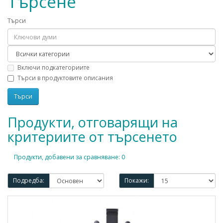
Търсене
Търси
Включи подкатегориите
Търси в продуктовите описания
Продукти, отговарящи на
критериите от търсенето
Продукти, добавени за сравняване: 0
Подредба:
Покажи: