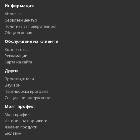
Информация
About Us
Сервизен център
Политика за поверителност
Общи условия
Обслужване на клиенти
Контакт с нас
Рекламации
Карта на сайта
Други
Производители
Ваучери
Партньорска програма
Специални предложения
Моят профил
Моят профил
История на поръчките
Желани продукти
Бюлетин