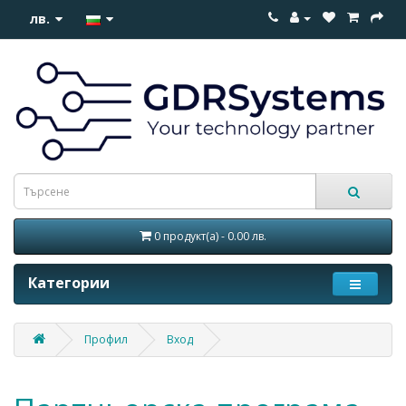
лв.
0 продукт(а) - 0.00 лв.
Категории
Профил
Вход