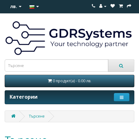
лв.
0 продукт(а) - 0.00 лв.
Категории
Търсене