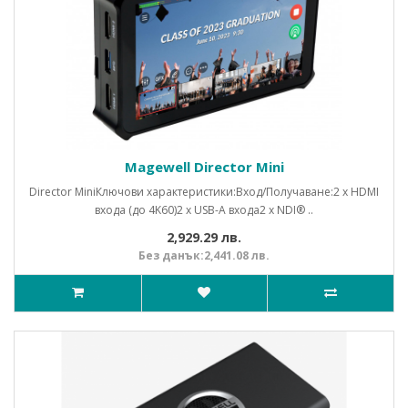
Magewell Director Mini
Director MiniКлючови характеристики:Вход/Получаване:2 x HDMI
входа (до 4K60)2 x USB-A входа2 x NDI® ..
2,929.29 лв.
Без данък:2,441.08 лв.