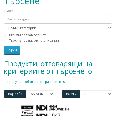
Търсене
Търси
Включи подкатегориите
Търси в продуктовите описания
Продукти, отговарящи на
критериите от търсенето
Продукти, добавени за сравняване: 0
Подредба:
Покажи: