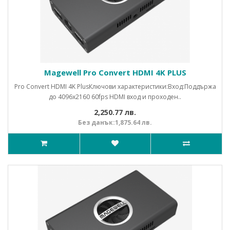
Magewell Pro Convert HDMI 4K PLUS
Pro Convert HDMI 4K PlusКлючови характеристики:Вход:Поддържа
до 4096x2160 60fps HDMI вход и проходен..
2,250.77 лв.
Без данък:1,875.64 лв.