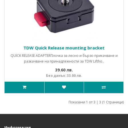
TDW Quick Release mounting bracket
QUICK RELEASE ADAPTERПлочка за лесно и бързо прикачване и
разкачване на принадлежности за TDW Liftho..
39.60 лв.
Без данък:33.00 лв.
Показани 1 от 3 | 3 (1 Страници)
Информация