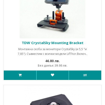
TDW CrystalSky Mounting Bracket
Монтажна скоба за монитори CrystalSky (и 5,5 "и
7,85"). Съвместим с всички модели LifThor.Включ..
46.80 лв.
Без данък:39.00 лв.