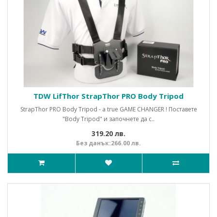
TDW LifThor StrapThor PRO Body Tripod
StrapThor PRO Body Tripod - a true GAME CHANGER ! Поставете
"Body Tripod" и започнете да с..
319.20 лв.
Без данък:266.00 лв.