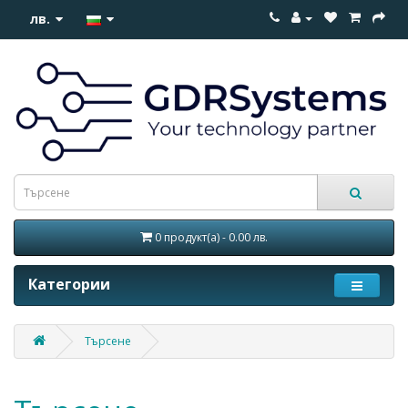
лв.
0 продукт(а) - 0.00 лв.
Категории
Търсене