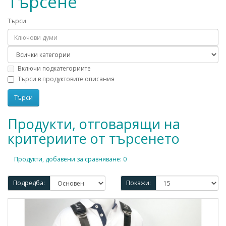
Търсене
Търси
Включи подкатегориите
Търси в продуктовите описания
Продукти, отговарящи на
критериите от търсенето
Продукти, добавени за сравняване: 0
Подредба:
Покажи: