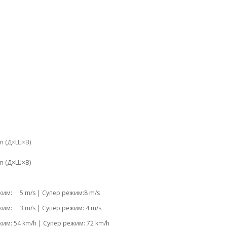
m (Д×Ш×В)
m (Д×Ш×В)
жим: 5 m/s | Супер режим:8 m/s
жим: 3 m/s | Супер режим: 4 m/s
им: 54 km/h | Супер режим: 72 km/h