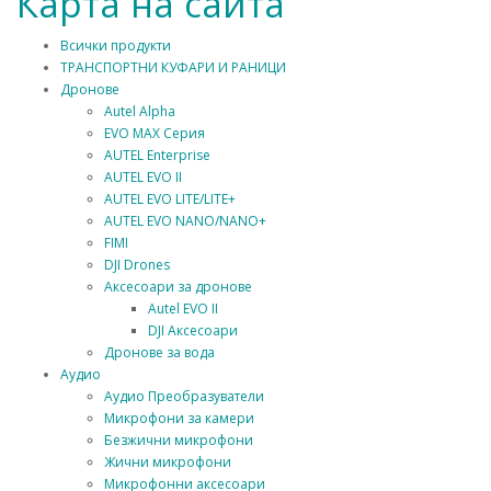
Карта на сайта
Всички продукти
ТРАНСПОРТНИ КУФАРИ И РАНИЦИ
Дронове
Autel Alpha
EVO MAX Серия
AUTEL Enterprise
AUTEL EVO II
AUTEL EVO LITE/LITE+
AUTEL EVO NANO/NANO+
FIMI
DJI Drones
Аксесоари за дронове
Autel EVO II
DJI Аксесоари
Дронове за вода
Аудио
Аудио Преобразуватели
Микрофони за камери
Безжични микрофони
Жични микрофони
Микрофонни аксесоари