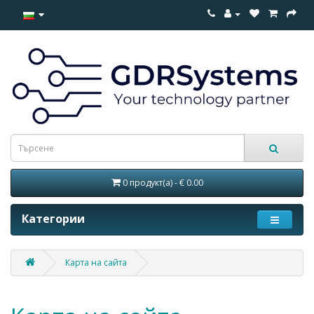
0 продукт(а) - € 0.00
Категории
Карта на сайта