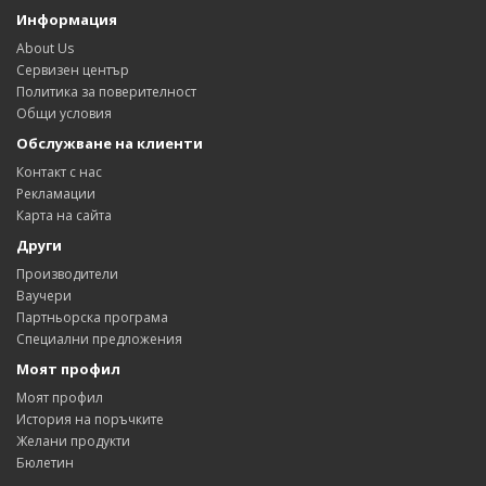
Информация
About Us
Сервизен център
Политика за поверителност
Общи условия
Обслужване на клиенти
Контакт с нас
Рекламации
Карта на сайта
Други
Производители
Ваучери
Партньорска програма
Специални предложения
Моят профил
Моят профил
История на поръчките
Желани продукти
Бюлетин