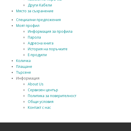
Други Кабели
Място за съхранение
Специални предложения
Моят профил
Информация за профила
Парола
Адресна книга
История на поръчките
Е-продукти
Количка
Плащане
Търсене
Информация
About Us
Сервизен център
Политика за поверителност
Общи условия
Контакт с нас