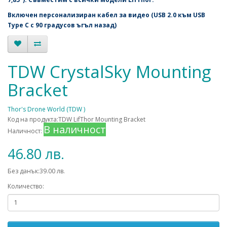
Включен персонализиран кабел за видео
(USB 2.0 към USB
Type C с 90 градусов ъгъл назад)
TDW CrystalSky Mounting
Bracket
Thor's Drone World (TDW )
Код на продукта:TDW LifThor Mounting Bracket
В наличност
Наличност:
46.80 лв.
Без данък:39.00 лв.
Количество: