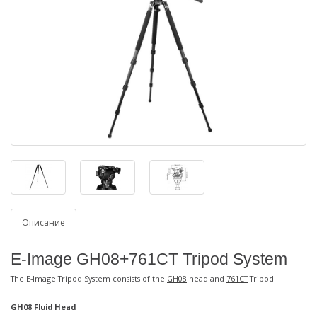
Описание
E-Image GH08+761CT Tripod System
The E-Image Tripod System consists of the
GH08
head and
761CT
Tripod.
GH08 Fluid Head