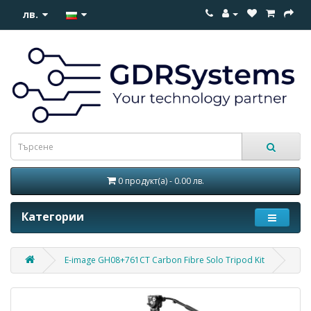
лв.
0 продукт(а) - 0.00 лв.
Категории
E-image GH08+761CT Carbon Fibre Solo Tripod Kit