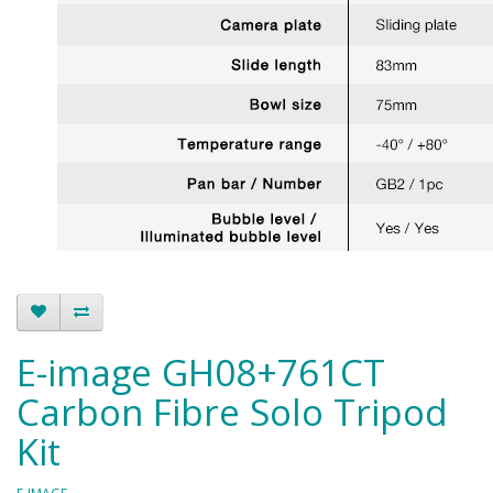
E-image GH08+761CT
Carbon Fibre Solo Tripod
Kit