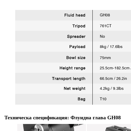
Техническа спецификация
: Флуидна глава GH08