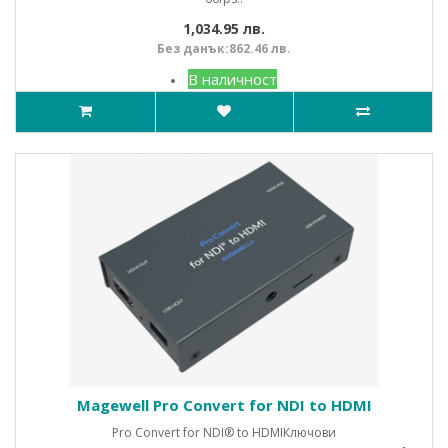
1,034.95 лв.
Без данък:862.46 лв.
В наличност
Magewell Pro Convert for NDI to HDMI
Pro Convert for NDI® to HDMIКлючови