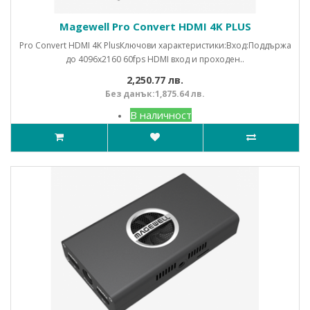
Magewell Pro Convert HDMI 4K PLUS
Pro Convert HDMI 4K PlusКлючови характеристики:Вход:Поддържа
до 4096x2160 60fps HDMI вход и проходен..
2,250.77 лв.
Без данък:1,875.64 лв.
В наличност