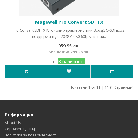
Magewell Pro Convert SDI TX
Pro Convert SDI TX Ключови характеристики:Вход:3G-SDI вход,
поддържащ до 2048x1080 60fps сигнал..
959.95 лв.
Без данък:799.96 лв.
В наличност
Показани 1 от 11 | 11 (1 Страници)
Информация
About Us
Сервизен център
Политика за поверителност