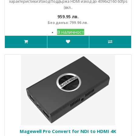
характеристики:Изход:Поддържа HDMI изход до 4096x2160 60fps
(вкл..
959.95 лв.
Без данък:799.96 лв.
В наличност
Magewell Pro Convert for NDI to HDMI 4K