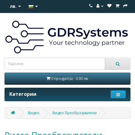
лв.
0 продукт(а) - 0.00 лв.
Категории
Видео
Видео Преобразуватели