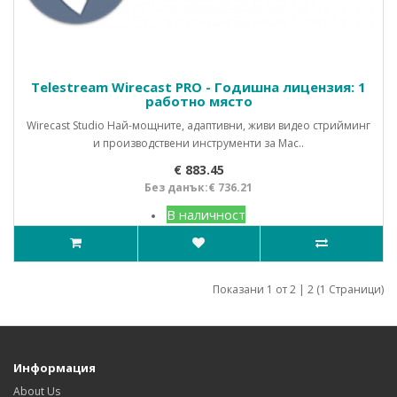
Telestream Wirecast PRO - Годишна лицензия: 1
работно място
Wirecast Studio Най-мощните, адаптивни, живи видео стрийминг
и производствени инструменти за Mac..
€ 883.45
Без данък:€ 736.21
В наличност
Показани 1 от 2 | 2 (1 Страници)
Информация
About Us