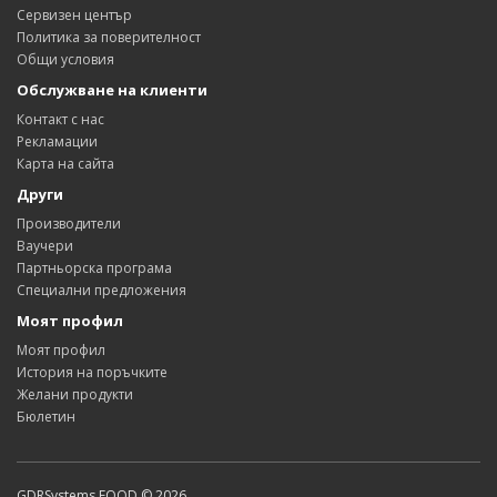
Сервизен център
Политика за поверителност
Общи условия
Обслужване на клиенти
Контакт с нас
Рекламации
Карта на сайта
Други
Производители
Ваучери
Партньорска програма
Специални предложения
Моят профил
Моят профил
История на поръчките
Желани продукти
Бюлетин
GDRSystems EOOD © 2026