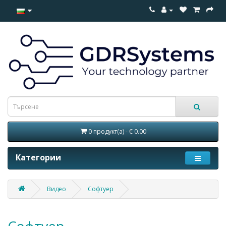
0 продукт(а) - € 0.00
Категории
Видео
Софтуер