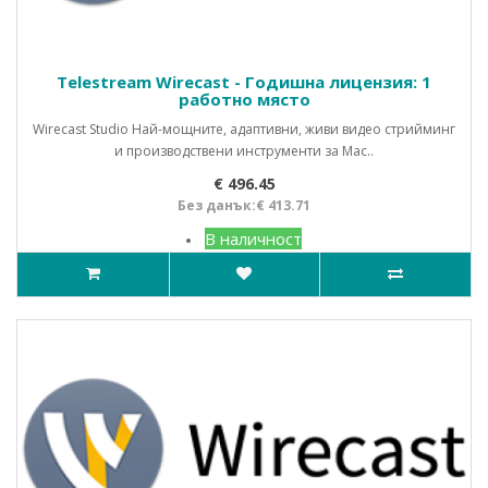
Telestream Wirecast - Годишна лицензия: 1
работно място
Wirecast Studio Най-мощните, адаптивни, живи видео стрийминг
и производствени инструменти за Mac..
€ 496.45
Без данък:€ 413.71
В наличност