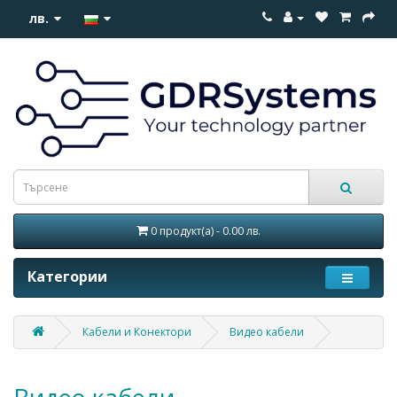
лв.
0 продукт(а) - 0.00 лв.
Категории
Кабели и Конектори
Видео кабели