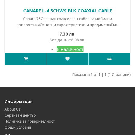
CANARE L-4.5CHWS BLK COAXIAL CABLE
Canare 75Ω гъвкав коаксиален кабел за мобилни
приложенияОсновни характеристики и предимстваГъв..
7.30 лв.
Без данък:6.08 лв.
В наличност
Показани 1 от 1 | 1 (1 Страници)
Информация
About Us
Сервизен център
Политика за поверителност
Общи условия