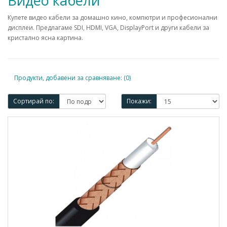
Видео кабели
Купете видео кабели за домашно кино, компютри и професионални
дисплеи. Предлагаме SDI, HDMI, VGA, DisplayPort и други кабели за
кристално ясна картина.
Продукти, добавени за сравняване: (0)
Сортирай по:
Покажи: