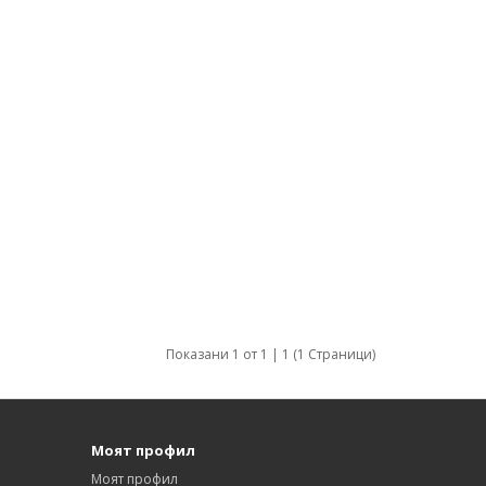
Показани 1 от 1 | 1 (1 Страници)
Моят профил
Моят профил