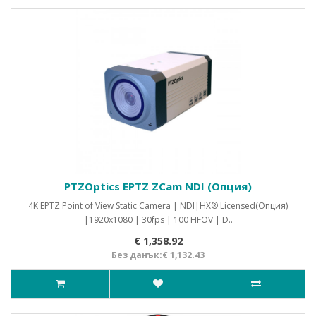
PTZOptics EPTZ ZCam NDI (Опция)
4K EPTZ Point of View Static Camera | NDI|HX® Licensed(Опция)
|1920x1080 | 30fps | 100 HFOV | D..
€ 1,358.92
Без данък:€ 1,132.43