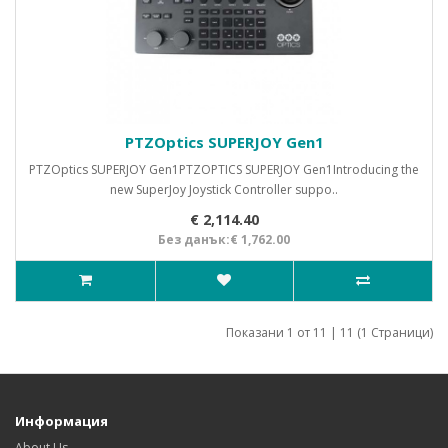
PTZOptics SUPERJOY Gen1
PTZOptics SUPERJOY Gen1PTZOPTICS SUPERJOY Gen1Introducing the
new SuperJoy Joystick Controller suppo..
€ 2,114.40
Без данък:€ 1,762.00
Показани 1 от 11 | 11 (1 Страници)
Информация
About Us