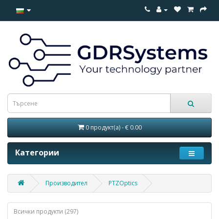
0 продукт(а) - € 0.00
Категории
Производител
PTZOptics
Всички продукти (297)