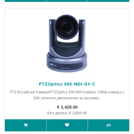
PTZOptics 30X-NDI-GY-C
PTZ Broadcast КамериPTZOptics 30X-NDI (сива) е 1080p камера с
30X оптично увеличение за заснема..
€ 3,420.00
Без данък:€ 2,850.00