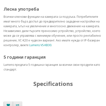
Лесна употреба
Всички ключови функции на камерата са под ръка. Потребителите
имат много бърз достъп до предварително зададени настройки на
камерата, ъгъл на увеличение и многоосно движение на камерата.
Независимо дали търсите преносимо устройство, устройство, което
може да се управлява с минимум обучение, или просто рентабилно
решение, VC-K20 е чудесен вариант. Ако имате нужда от IP-базиран
контролер, вижте
Lumens VS-KB30
.
5 години гаранция
Lumens предлага 5-годишна гаранция за всички свои продукти като
стандарт.
Specifications