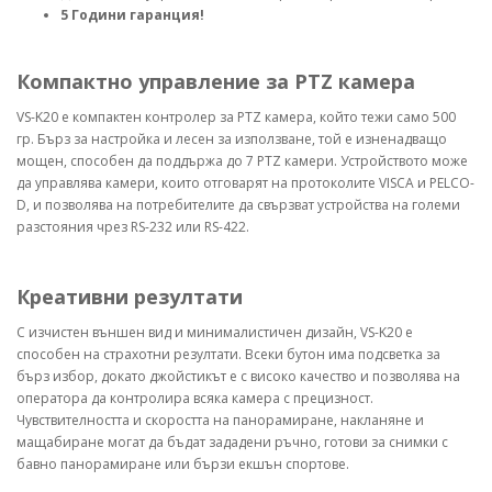
5 Години гаранция!
Компактно управление за PTZ камера
VS-K20 е компактен контролер за PTZ камера, който тежи само 500
гр. Бърз за настройка и лесен за използване, той е изненадващо
мощен, способен да поддържа до 7 PTZ камери. Устройството може
да управлява камери, които отговарят на протоколите VISCA и PELCO-
D, и позволява на потребителите да свързват устройства на големи
разстояния чрез RS-232 или RS-422.
Креативни резултати
С изчистен външен вид и минималистичен дизайн, VS-K20 е
способен на страхотни резултати. Всеки бутон има подсветка за
бърз избор, докато джойстикът е с високо качество и позволява на
оператора да контролира всяка камера с прецизност.
Чувствителността и скоростта на панорамиране, накланяне и
мащабиране могат да бъдат зададени ръчно, готови за снимки с
бавно панорамиране или бързи екшън спортове.