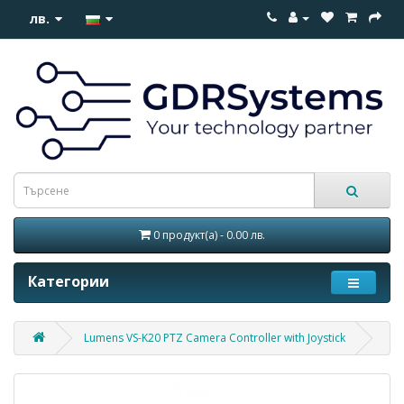
лв.
0 продукт(а) - 0.00 лв.
Категории
Lumens VS-K20 PTZ Camera Controller with Joystick