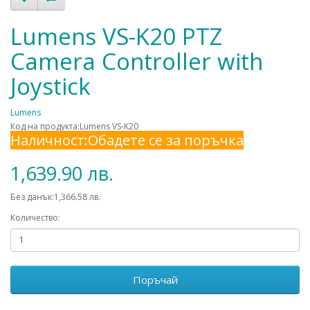
Lumens VS-K20 PTZ
Camera Controller with
Joystick
Lumens
Код на продукта:Lumens VS-K20
Наличност:Обадете се за поръчка
1,639.90 лв.
Без данък:1,366.58 лв.
Количество:
Поръчай