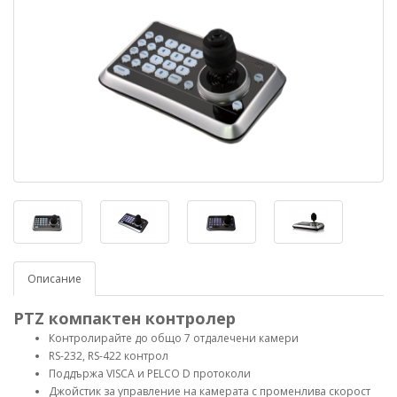
Описание
PTZ компактен контролер
Контролирайте до общо 7 отдалечени камери
RS-232, RS-422 контрол
Поддържа VISCA и PELCO D протоколи
Джойстик за управление на камерата с променлива скорост