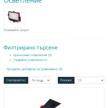
Осветление
Очаквайте скоро!
Филтрирано търсене
Преносимо осветление (5)
Студийно осветлени (1)
Продукти, добавени за сравняване: (0)
Сортирай по:
Покажи: