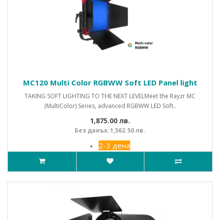
MC120 Multi Color RGBWW Soft LED Panel light
TAKING SOFT LIGHTING TO THE NEXT LEVELMeet the Rayzr MC
(MultiColor) Series, advanced RGBWW LED Soft..
1,875.00 лв.
Без данък:1,562.50 лв.
2-3 дена