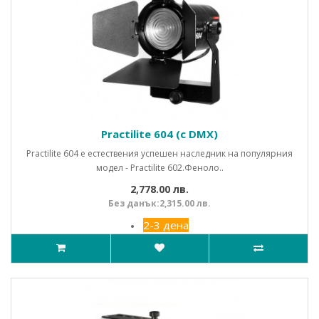
Practilite 604 (с DMX)
Practilite 604 е естествения успешен наследник на популярния
модел - Practilite 602.Феноло..
2,778.00 лв.
Без данък:2,315.00 лв.
2-3 дена