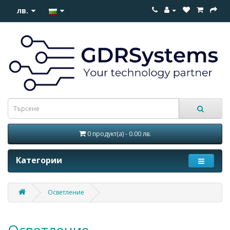
лв.
0 продукт(а) - 0.00 лв.
Категории
Осветление