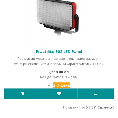
Practilite 802 LED Panel
Предлагащ мощност, гъвкавост, компактен размер и
усъвършенствани технологични характеристики, Bi-Col..
2,558.00 лв.
Без данък:2,131.67 лв.
2-3 дена
Показани 1 от 5 | 5 (1 Страници)