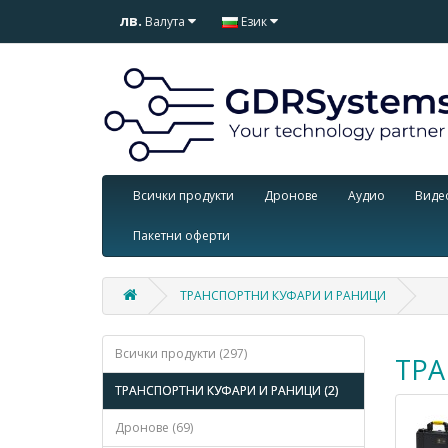
лв.
Валута
Език
Всички продукти
Дронове
Аудио
Виде
Пакетни оферти
ТРАНСПОРТНИ КУФАРИ И РАНИЦИ
Всички продукти (297)
ТРА
ТРАНСПОРТНИ КУФАРИ И РАНИЦИ (2)
Дронове (69)