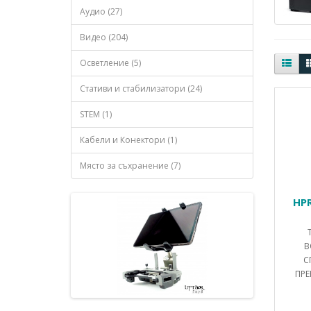
Аудио (27)
Видео (204)
Осветление (5)
Стативи и стабилизатори (24)
STEM (1)
Кабели и Конектори (1)
Място за съхранение (7)
HPR
В
С
ПРЕ