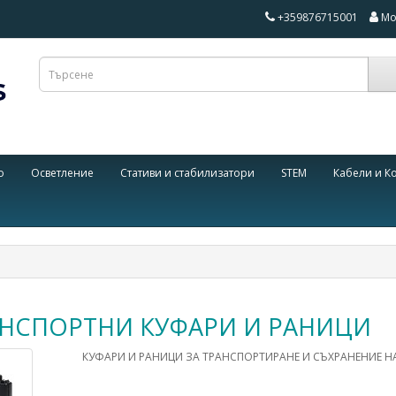
+359876715001
Мо
о
Осветление
Стативи и стабилизатори
STEM
Кабели и К
НСПОРТНИ КУФАРИ И РАНИЦИ
КУФАРИ И РАНИЦИ ЗА ТРАНСПОРТИРАНЕ И СЪХРАНЕНИЕ Н