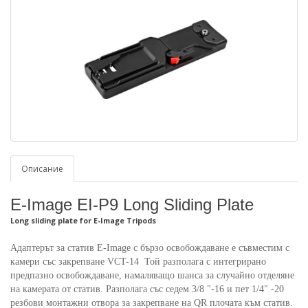
Описание
E-Image EI-P9 Long Sliding Plate
Long sliding plate for E-Image Tripods
Адаптерът за статив E-Image с бързо освобождаване е съвместим с
камери със закрепване VCT-14 Той разполага с интегрирано
предпазно освобождаване, намаляващо шанса за случайно отделяне
на камерата от статив. Разполага със седем 3/8 "-16 и пет 1/4" -20
резбови монтажни отвора за закрепване на QR плочата към статив.