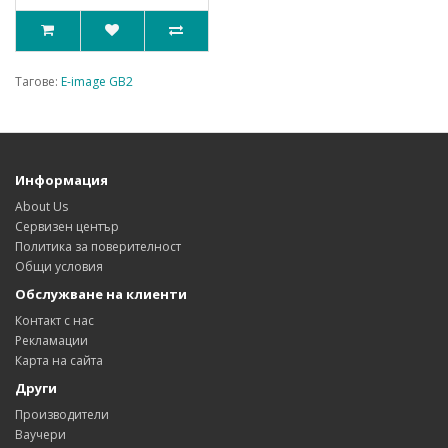
Тагове:
E-image GB2
Информация
About Us
Сервизен център
Политика за поверителност
Общи условия
Обслужване на клиенти
Контакт с нас
Рекламации
Карта на сайта
Други
Производители
Ваучери