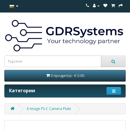
0 продукт(а) - € 0.00
Категории
E-image PS-C Camera Plate