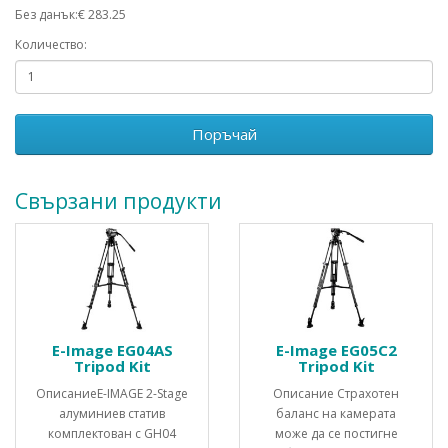
Без данък:€ 283.25
Количество:
Поръчай
Свързани продукти
E-Image EG04AS
E-Image EG05C2
Tripod Kit
Tripod Kit
ОписаниеE-IMAGE 2-Stage
Описание Страхотен
алуминиев статив
баланс на камерата
комплектован с GH04
може да се постигне