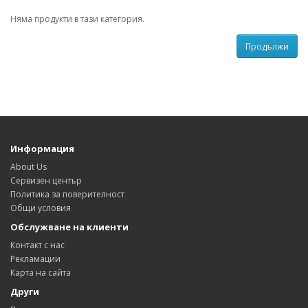
Няма продукти в тази категория.
Продължи
Информация
About Us
Сервизен център
Политика за поверителност
Общи условия
Обслужване на клиенти
Контакт с нас
Рекламации
Карта на сайта
Други