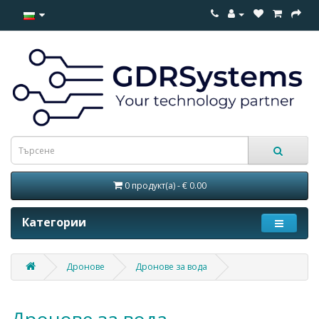
0 продукт(а) - € 0.00
Категории
Дронове
Дронове за вода