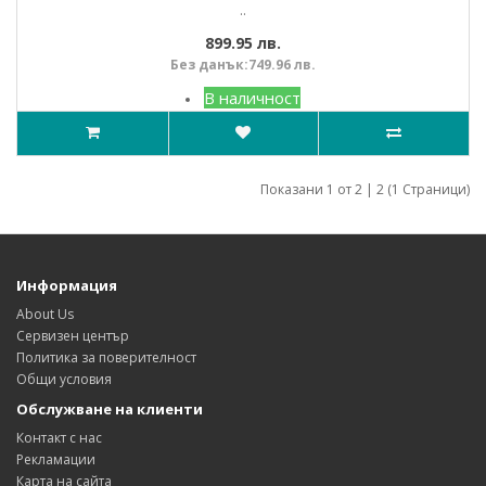
..
899.95 лв.
Без данък:749.96 лв.
В наличност
Показани 1 от 2 | 2 (1 Страници)
Информация
About Us
Сервизен център
Политика за поверителност
Общи условия
Обслужване на клиенти
Контакт с нас
Рекламации
Карта на сайта