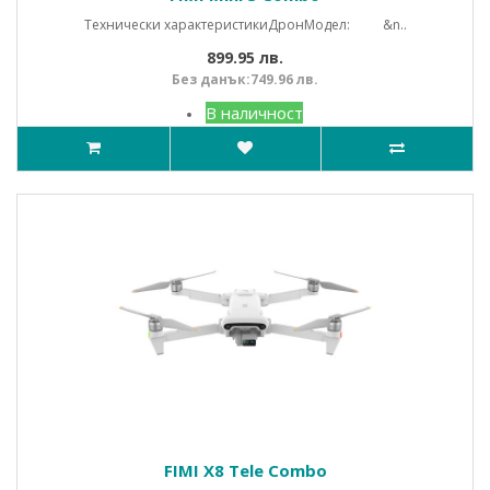
Технически характеристики Дрон Модел: &n..
899.95 лв.
Без данък:749.96 лв.
В наличност
FIMI X8 Tele Combo