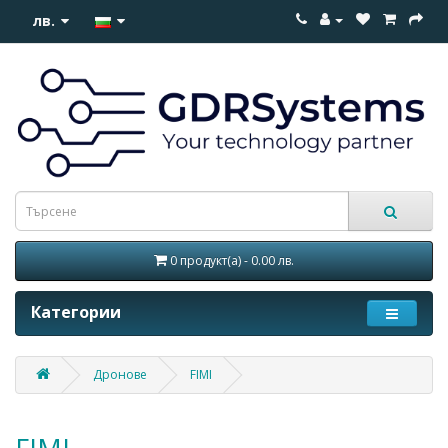
лв.
0 продукт(а) - 0.00 лв.
Категории
Дронове
FIMI