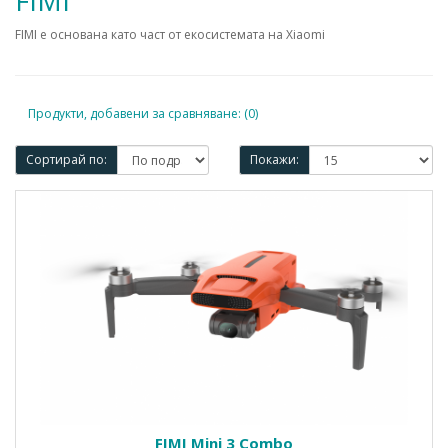
FIMI
FIMI е основана като част от екосистемата на Xiaomi
Продукти, добавени за сравняване: (0)
Сортирай по:
Покажи:
FIMI Mini 3 Combo