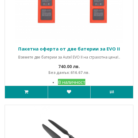
Пакетна оферта от две батерии за EVO II
Вземете две батерии за Autel EVO II на страхотна цена!..
740.00 лв.
Без данък:616.67 лв.
В наличност