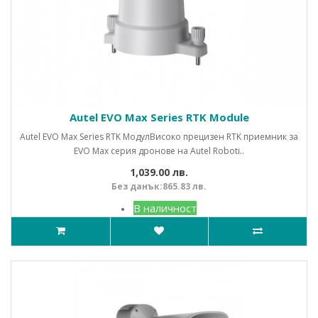
Autel EVO Max Series RTK Module
Autel EVO Max Series RTK Модул Високо прецизен RTK приемник за
EVO Max серия дронове на Autel Roboti..
1,039.00 лв.
Без данък:865.83 лв.
В наличност