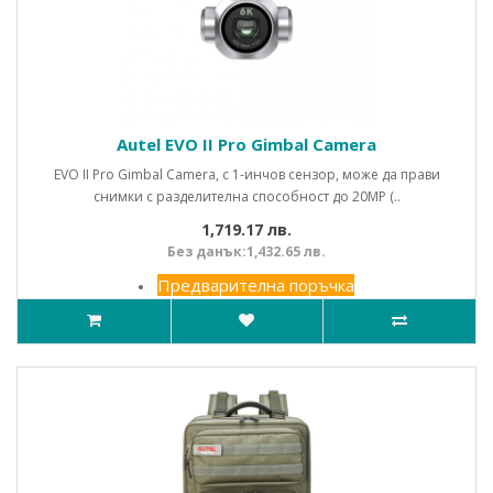
Autel EVO II Pro Gimbal Camera
EVO II Pro Gimbal Camera, с 1-инчов сензор, може да прави
снимки с разделителна способност до 20MP (..
1,719.17 лв.
Без данък:1,432.65 лв.
Предварителна поръчка