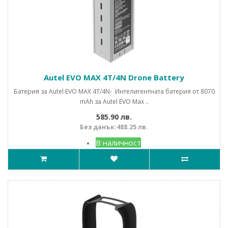
Autel EVO MAX 4T/4N Drone Battery
Батерия за Autel EVO MAX 4T/4N- Интелигентната батерия от 8070
mAh за Autel EVO Max ..
585.90 лв.
Без данък:488.25 лв.
В наличност