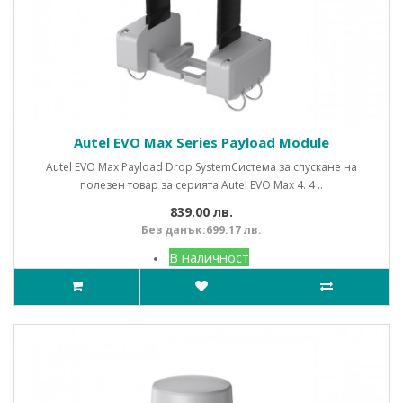
Autel EVO Max Series Payload Module
Autel EVO Max Payload Drop SystemСистема за спускане на
полезен товар за серията Autel EVO Max 4. 4 ..
839.00 лв.
Без данък:699.17 лв.
В наличност