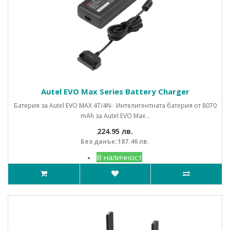
Autel EVO Max Series Battery Charger
Батерия за Autel EVO MAX 4T/4N- Интелигентната батерия от 8070
mAh за Autel EVO Max ..
224.95 лв.
Без данък:187.46 лв.
В наличност