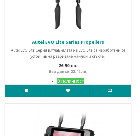
Autel EVO Lite Series Propellers
Autel EVO Lite Серия витлаВитлата на EVO Lite са изработени от
устойчив на разбиване найлон и стъкле..
26.90 лв.
Без данък:22.42 лв.
В наличност