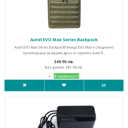
Autel EVO Max Series Backpack
Autel EVO Max Series BackpackРаница EVO Max е специално
проектирана за вашия дрон от серията Autel R..
349.90 лв.
Без данък:291.58 лв.
В наличност