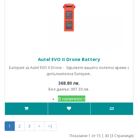
Autel EVO II Drone Battery
Батерия за Autel EVO II Drone - Удължете вашето полетно време с
допълнителна батерия..
368.80 лв.
Без данък:307.33 лв.
В наличност
1
2
3
>
>|
Показани 1 от 15 | 43 (3 Страници)