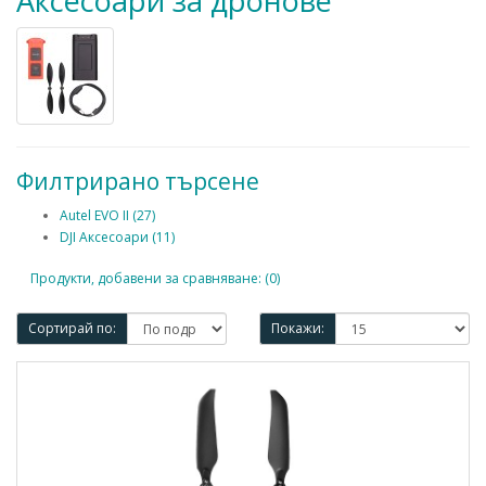
Аксесоари за дронове
Филтрирано търсене
Autel EVO II (27)
DJI Аксесоари (11)
Продукти, добавени за сравняване: (0)
Сортирай по:
Покажи: