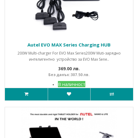
Autel EVO MAX Series Charging HUB
200W Multi-charger For EVO Max Series200W Muti-зарядно
интелигентно устройство за EVO Max Sene..
369.00 лв.
Без данък:307.50 лв.
В наличност