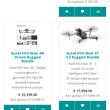
Без данък:€ 307.50
Autel EVO Max 4N
Autel EVO Max 4T
Drone Rugged
V2 Rugged Bundle
Bundle
Autel EVO Max 4T - A
Autel EVO Max 4N - Лидер
Leader of Drone
в изследването с
Intelligence EVO Max
дронове EVO Max 4N
4T предоставя мощни
предлага мощни
технологии и разш..
технологии и разши..
€ 17,994.00
€ 23,399.00
Без данък:€ 14,995.00
Без данък:€ 19,499.17