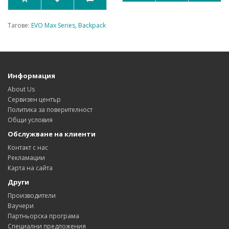
Тагове:
EVO Max Series
,
Backpack
Информация
About Us
Сервизен център
Политика за поверителност
Общи условия
Обслужване на клиенти
Контакт с нас
Рекламации
Карта на сайта
Други
Производители
Ваучери
Партньорска програма
Специални предложения