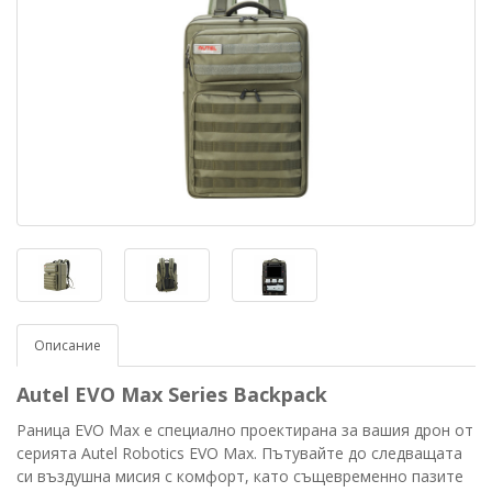
Описание
Autel EVO Max Series Backpack
Раница EVO Max е специално проектирана за вашия дрон от
серията Autel Robotics EVO Max. Пътувайте до следващата
си въздушна мисия с комфорт, като същевременно пазите