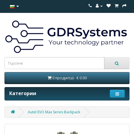
0 продукт(а) - € 0.00
Категории
Autel EVO Max Series Backpack