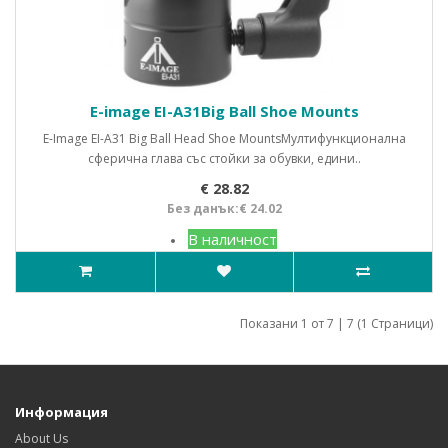
E-image EI-A31Big Ball Shoe Mounts
E-Image EI-A31 Big Ball Head Shoe MountsМултифункционална
сферична глава със стойки за обувки, едини..
€ 28.82
Без данък:€ 24.02
В наличност
Показани 1 от 7 | 7 (1 Страници)
Информация
About Us