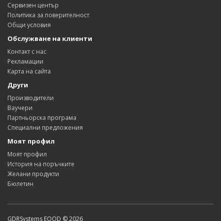
Сервизен център
Политика за поверителност
Общи условия
Обслужване на клиенти
Контакт с нас
Рекламации
Карта на сайта
Други
Производители
Ваучери
Партньорска програма
Специални предложения
Моят профил
Моят профил
История на поръчките
Желани продукти
Бюлетин
GDRSystems EOOD © 2026