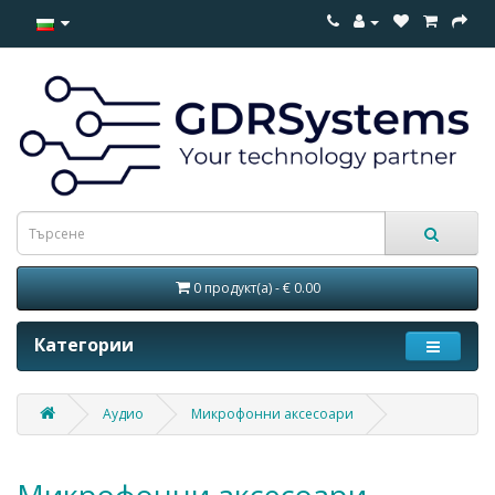
0 продукт(а) - € 0.00
Категории
Аудио
Микрофонни аксесоари