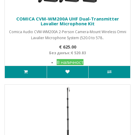
COMICA CVM-WM200А UHF Dual-Transmitter
Lavalier Microphone Kit
Comica Audio CVM-WM200A 2-Person Camera-Mount Wireless Omni
Lavalier Microphone System (520.0 to 578..
€ 625.00
Без данък:€ 520.83
В наличност