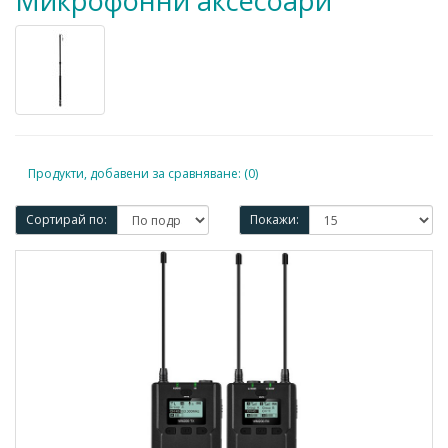
Микрофонни аксесоари
Продукти, добавени за сравняване: (0)
Сортирай по:
Покажи: