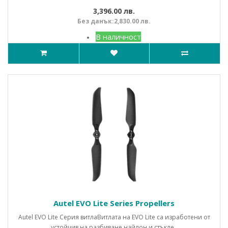
3,396.00 лв.
Без данък:2,830.00 лв.
В наличност
Autel EVO Lite Series Propellers
Autel EVO Lite Серия витлаВитлата на EVO Lite са изработени от
устойчив на разбиване найлон и стъкле..