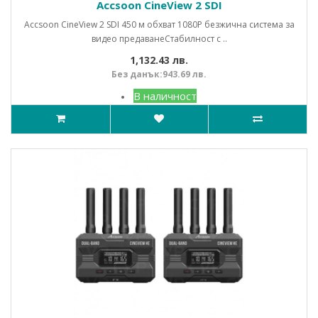
Accsoon CineView 2 SDI
Accsoon CineView 2 SDI 450 м обхват 1080P безжична система за
видео предаванеСтабилност с ..
1,132.43 лв.
Без данък:943.69 лв.
В наличност