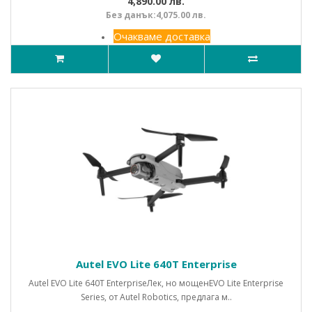
4,890.00 лв.
Без данък:4,075.00 лв.
Очакваме доставка
Autel EVO Lite 640T Enterprise
Autel EVO Lite 640T EnterpriseЛек, но мощенEVO Lite Enterprise
Series, от Autel Robotics, предлага м..