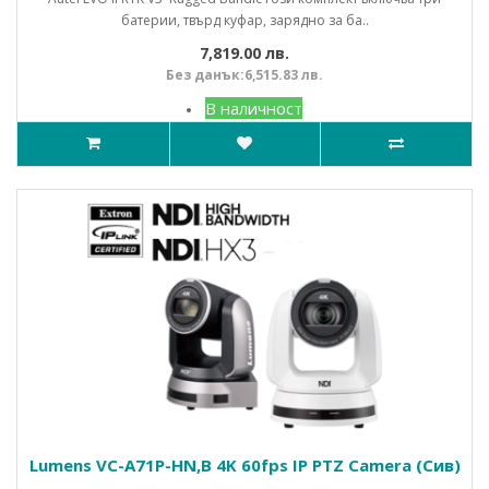
батерии, твърд куфар, зарядно за ба..
7,819.00 лв.
Без данък:6,515.83 лв.
В наличност
Lumens VC-A71P-HN,B 4K 60fps IP PTZ Camera (Сив)