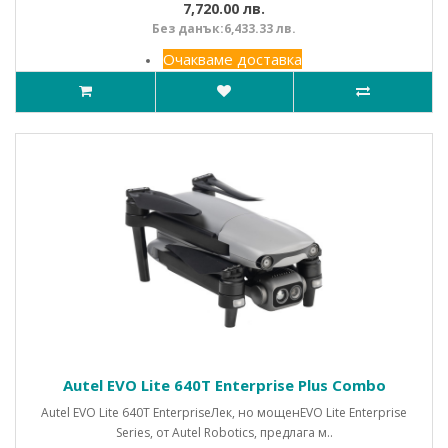
7,720.00 лв.
Без данък:6,433.33 лв.
Очакваме доставка
Autel EVO Lite 640T Enterprise Plus Combo
Autel EVO Lite 640T EnterpriseЛек, но мощенEVO Lite Enterprise
Series, от Autel Robotics, предлага м..