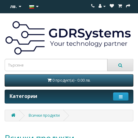
лв.
0 продукт(а) - 0.00 лв.
Категории
Всички продукти