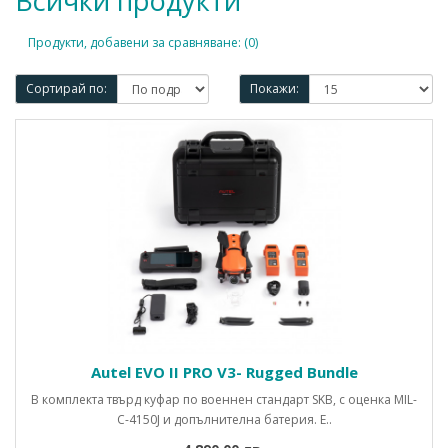
Всички продукти
Продукти, добавени за сравняване: (0)
Сортирай по:
Покажи:
Autel EVO II PRO V3- Rugged Bundle
В комплекта твърд куфар по военнен стандарт SKB, с оценка MIL-
C-4150J и допълнителна батерия. E..