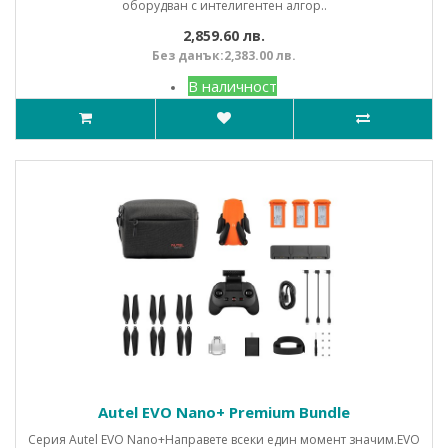
оборудван с интелигентен алгор..
2,859.60 лв.
Без данък:2,383.00 лв.
В наличност
Autel EVO Nano+ Premium Bundle
Серия Autel EVO Nano+Направете всеки един момент значим.ЕVО