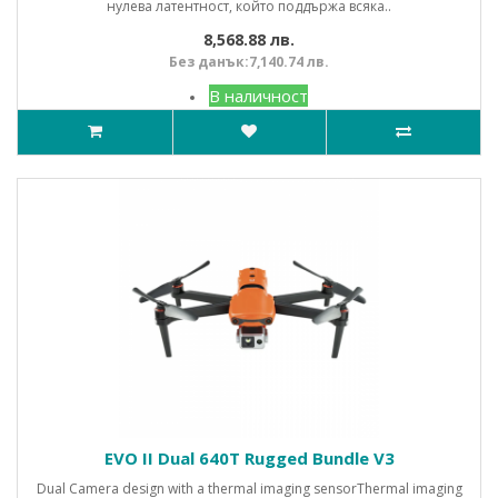
нулева латентност, който поддържа всяка..
8,568.88 лв.
Без данък:7,140.74 лв.
В наличност
EVO II Dual 640T Rugged Bundle V3
Dual Camera design with a thermal imaging sensorThermal imaging