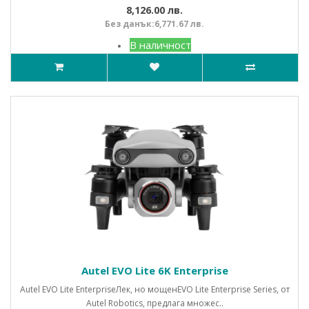
8,126.00 лв.
Без данък:6,771.67 лв.
В наличност
Autel EVO Lite 6K Enterprise
Autel EVO Lite EnterpriseЛек, но мощенEVO Lite Enterprise Series, от
Autel Robotics, предлага множес..