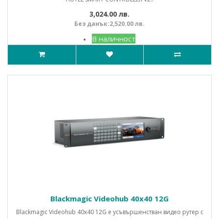
3,024.00 лв.
Без данък:2,520.00 лв.
В наличност
Blackmagic Videohub 40x40 12G
Blackmagic Videohub 40x40 12G е усъвършенстван видео рутер с