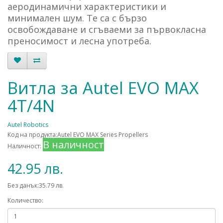
аеродинамични характеристики и
минимален шум. Те са с бързо
освобождаване и сгъваеми за първокласна
преносимост и лесна употреба.
Витла за Autel EVO MAX
4T/4N
Autel Robotics
Код на продукта:Autel EVO MAX Series Propellers
В наличност
Наличност:
42.95 лв.
Без данък:35.79 лв.
Количество: