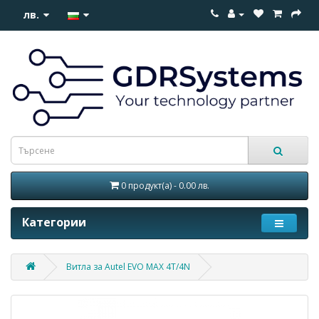
лв.
0 продукт(а) - 0.00 лв.
Категории
Витла за Autel EVO MAX 4T/4N