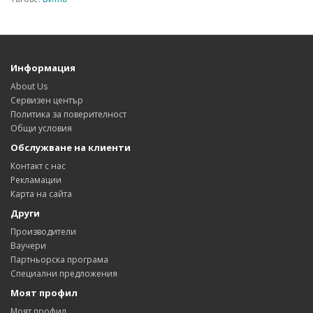
Информация
About Us
Сервизен център
Политика за поверителност
Общи условия
Обслужване на клиенти
Контакт с нас
Рекламации
Карта на сайта
Други
Производители
Ваучери
Партньорска програма
Специални предложения
Моят профил
Моят профил