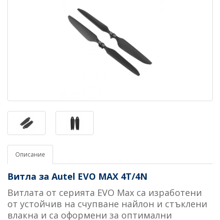
Описание
Витла за Autel EVO MAX 4T/4N
-
Витлата от серията EVO Max са изработени
от устойчив на счупване найлон и стъклени
влакна и са оформени за оптимални