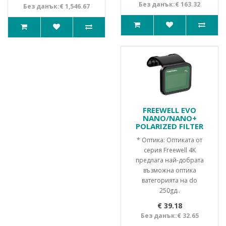
Без данък:€ 163.32
Без данък:€ 1,546.67
FREEWELL EVO
NANO/NANO+
POLARIZED FILTER
* Оптика: Оптиката от
серия Freewell 4K
предлага най-добрата
възможна оптика
ватегорията на do
250gд..
€ 39.18
Без данък:€ 32.65