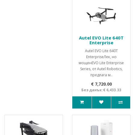
Autel EVO Lite 640T
Enterprise
Autel EVO Lite 640T
EnterpriseЛек, но
мощенEVO Lite Enterprise
Series, от Autel Robotics,
предлага м..
€ 7,720.00
Без данък:€ 6,433.33