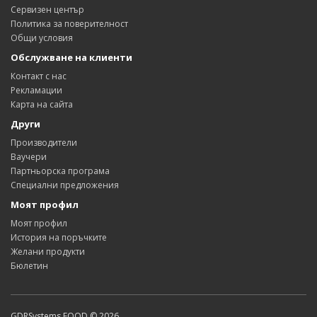
Сервизен център
Политика за поверителност
Общи условия
Обслужване на клиенти
Контакт с нас
Рекламации
Карта на сайта
Други
Производители
Ваучери
Партньорска програма
Специални предложения
Моят профил
Моят профил
История на поръчките
Желани продукти
Бюлетин
GDRSystems EOOD © 2026