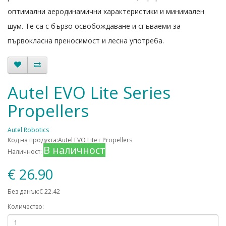
оптимални аеродинамични характеристики и минимален
шум. Те са с бързо освобождаване и сгъваеми за
първокласна преносимост и лесна употреба.
Autel EVO Lite Series
Propellers
Autel Robotics
Код на продукта:Autel EVO Lite+ Propellers
В наличност
Наличност:
€ 26.90
Без данък:€ 22.42
Количество: