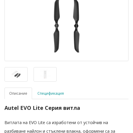
Описание
Спецификация
Autel EVO Lite Серия витла
Витлата на EVO Lite са изработени от устойчив на
разбиване найлон и стъклени влакна, оформени са за