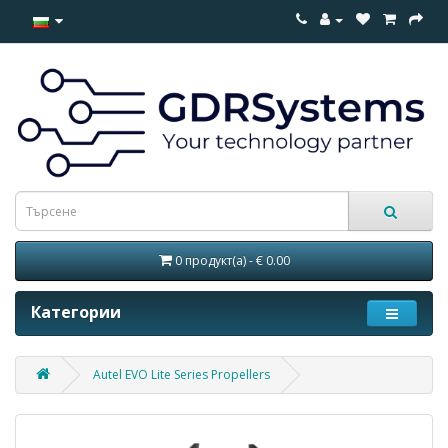
0 продукт(а) - € 0.00
Категории
Autel EVO Lite Series Propellers