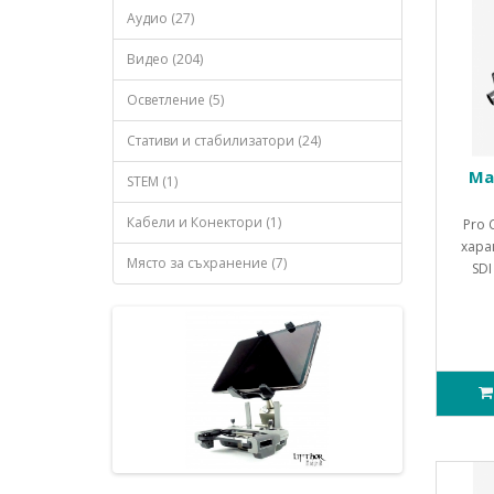
Аудио (27)
Видео (204)
Осветление (5)
Стативи и стабилизатори (24)
Ma
STEM (1)
Кабели и Конектори (1)
Pro 
харак
Място за съхранение (7)
SDI