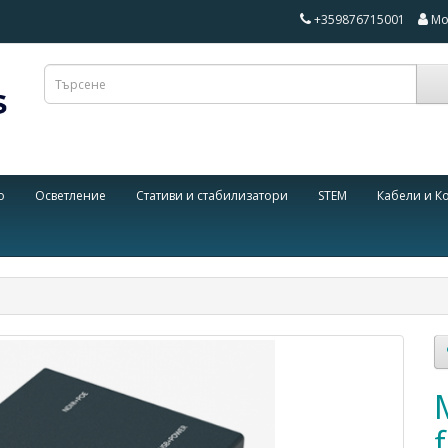
+359876715001
Мо
о
Осветление
Стативи и стабилизатори
STEM
Кабели и К