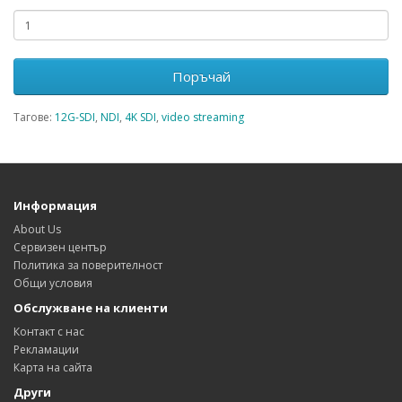
Поръчай
Тагове:
12G-SDI
,
NDI
,
4K SDI
,
video streaming
Информация
About Us
Сервизен център
Политика за поверителност
Общи условия
Обслужване на клиенти
Контакт с нас
Рекламации
Карта на сайта
Други