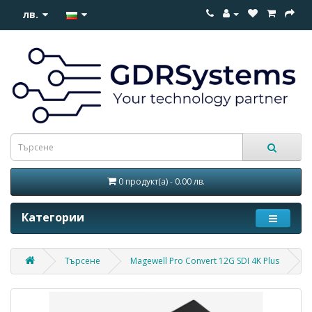
лв.
0 продукт(а) - 0.00 лв.
Категории
Търсене
Magewell Pro Convert 12G SDI 4K Plus