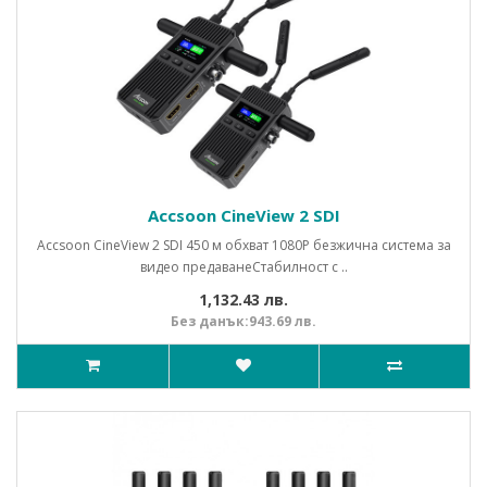
Accsoon CineView 2 SDI
Accsoon CineView 2 SDI 450 м обхват 1080P безжична система за
видео предаванеСтабилност с ..
1,132.43 лв.
Без данък:943.69 лв.