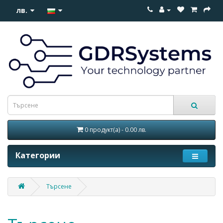
лв.
0 продукт(а) - 0.00 лв.
Категории
Търсене