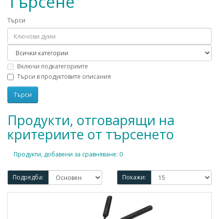
Търсене
Търси
Включи подкатегориите
Търси в продуктовите описания
Продукти, отговарящи на
критериите от търсенето
Продукти, добавени за сравняване: 0
Подредба:
Покажи: