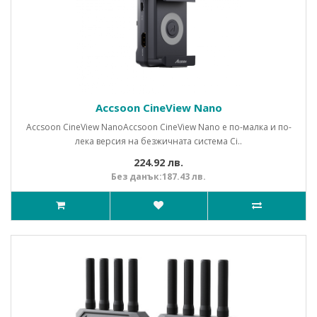
Accsoon CineView Nano
Accsoon CineView NanoAccsoon CineView Nano е по-малка и по-
лека версия на безжичната система Ci..
224.92 лв.
Без данък:187.43 лв.