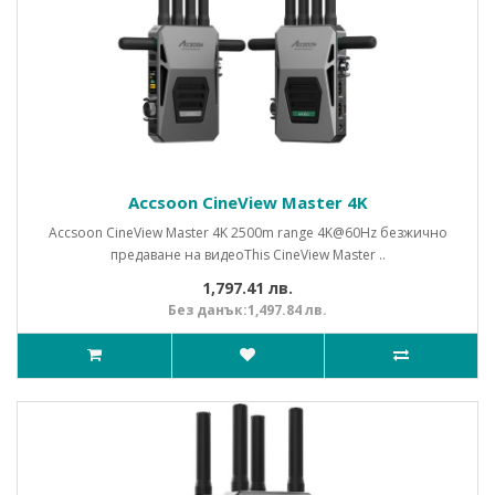
Accsoon CineView Master 4K
Accsoon CineView Master 4K 2500m range 4K@60Hz безжично
предаване на видеоThis CineView Master ..
1,797.41 лв.
Без данък:1,497.84 лв.