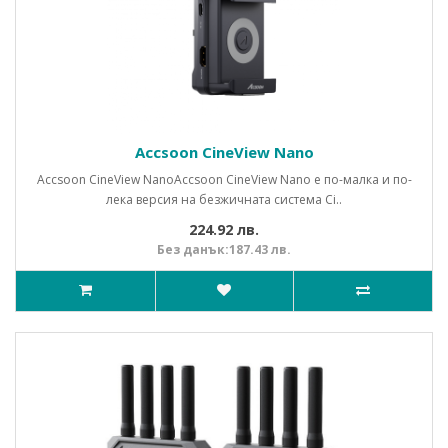
Accsoon CineView Nano
Accsoon CineView NanoAccsoon CineView Nano е по-малка и по-
лека версия на безжичната система Ci..
224.92 лв.
Без данък:187.43 лв.