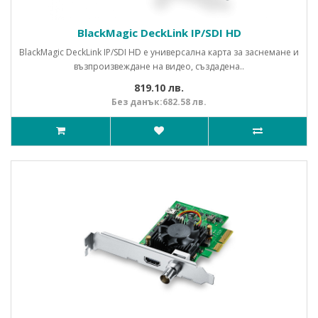
BlackMagic DeckLink IP/SDI HD
BlackMagic DeckLink IP/SDI HD е универсална карта за заснемане и
възпроизвеждане на видео, създадена..
819.10 лв.
Без данък:682.58 лв.