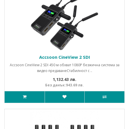
Accsoon CineView 2 SDI
Accsoon CineView 2 SDI 450 м обхват 1080P безжична система за
видео предаванеСтабилност с ..
1,132.43 лв.
Без данък:943.69 лв.