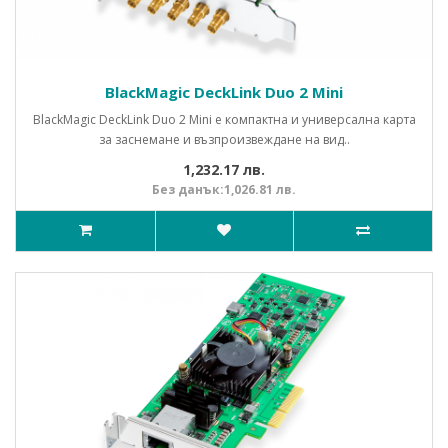
BlackMagic DeckLink Duo 2 Mini
BlackMagic DeckLink Duo 2 Mini е компактна и универсална карта
за заснемане и възпроизвеждане на вид..
1,232.17 лв.
Без данък:1,026.81 лв.