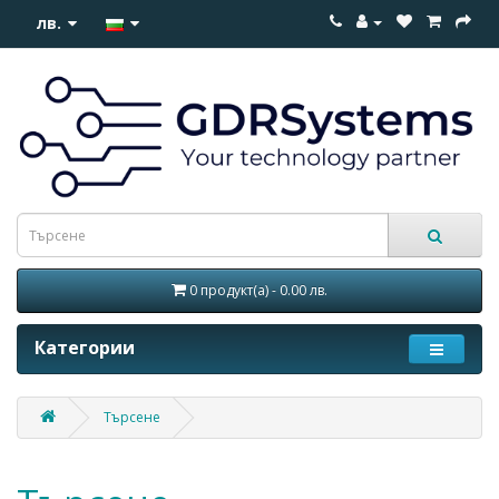
лв.
0 продукт(а) - 0.00 лв.
Категории
Търсене