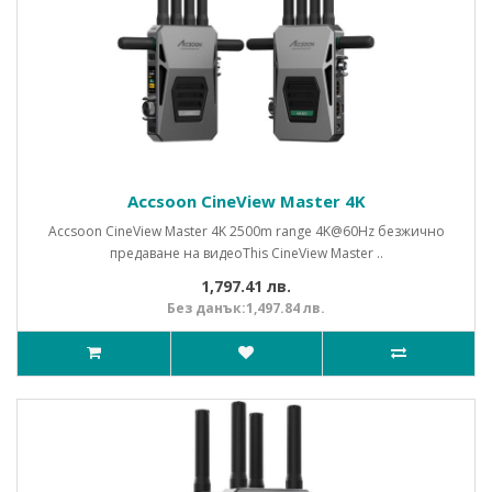
Accsoon CineView Master 4K
Accsoon CineView Master 4K 2500m range 4K@60Hz безжично
предаване на видеоThis CineView Master ..
1,797.41 лв.
Без данък:1,497.84 лв.