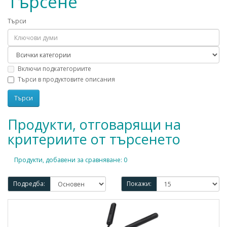
Търсене
Търси
Включи подкатегориите
Търси в продуктовите описания
Продукти, отговарящи на
критериите от търсенето
Продукти, добавени за сравняване: 0
Подредба:
Покажи: