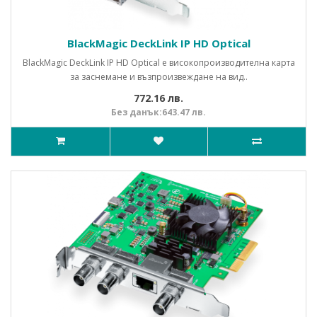
BlackMagic DeckLink IP HD Optical
BlackMagic DeckLink IP HD Optical е високопроизводителна карта
за заснемане и възпроизвеждане на вид..
772.16 лв.
Без данък:643.47 лв.