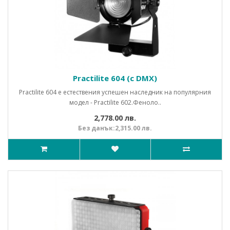
Practilite 604 (с DMX)
Practilite 604 е естествения успешен наследник на популярния
модел - Practilite 602.Феноло..
2,778.00 лв.
Без данък:2,315.00 лв.