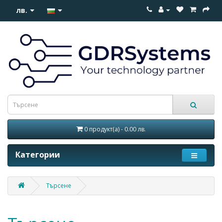
лв.
0 продукт(а) - 0.00 лв.
Категории
Търсене