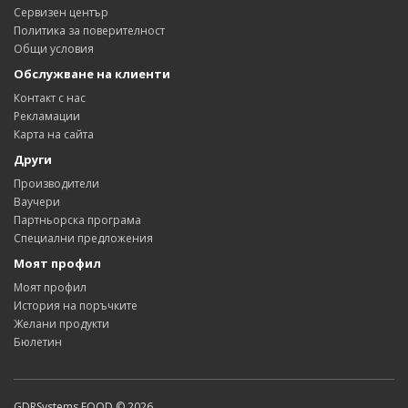
Сервизен център
Политика за поверителност
Общи условия
Обслужване на клиенти
Контакт с нас
Рекламации
Карта на сайта
Други
Производители
Ваучери
Партньорска програма
Специални предложения
Моят профил
Моят профил
История на поръчките
Желани продукти
Бюлетин
GDRSystems EOOD © 2026