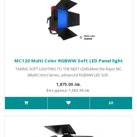
MC120 Multi Color RGBWW Soft LED Panel light
TAKING SOFT LIGHTING TO THE NEXT LEVELMeet the Rayzr MC
(MultiColor) Series, advanced RGBWW LED Soft..
1,875.00 лв.
Без данък:1,562.50 лв.