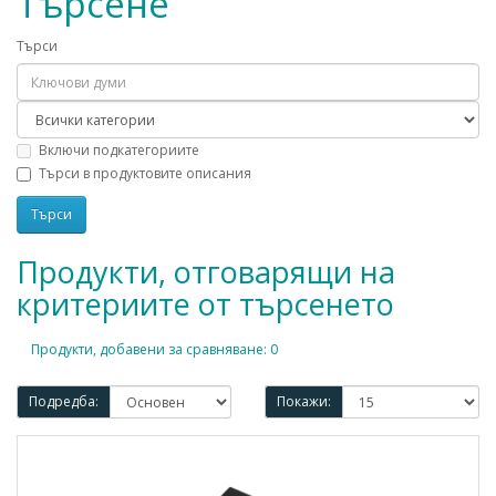
Търсене
Търси
Включи подкатегориите
Търси в продуктовите описания
Продукти, отговарящи на
критериите от търсенето
Продукти, добавени за сравняване: 0
Подредба:
Покажи: