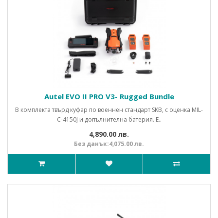
Autel EVO II PRO V3- Rugged Bundle
В комплекта твърд куфар по военнен стандарт SKB, с оценка MIL-
C-4150J и допълнителна батерия. E..
4,890.00 лв.
Без данък:4,075.00 лв.