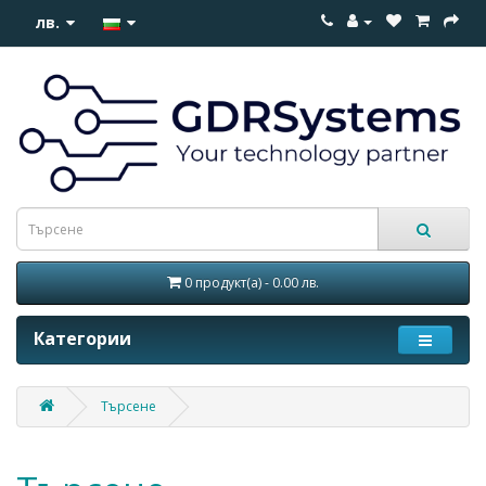
лв.
0 продукт(а) - 0.00 лв.
Категории
Търсене