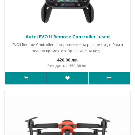
Autel EVO II Remote Controller -used
EVOⅡ Remote Controller за управление на разстояни до 9 км в
реално време с изобразяване на виде..
420.00 лв.
Без данък:350.00 лв.