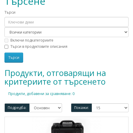
Търсене
Търси
Включи подкатегориите
Търси в продуктовите описания
Продукти, отговарящи на
критериите от търсенето
Продукти, добавени за сравняване: 0
Подредба:
Покажи: