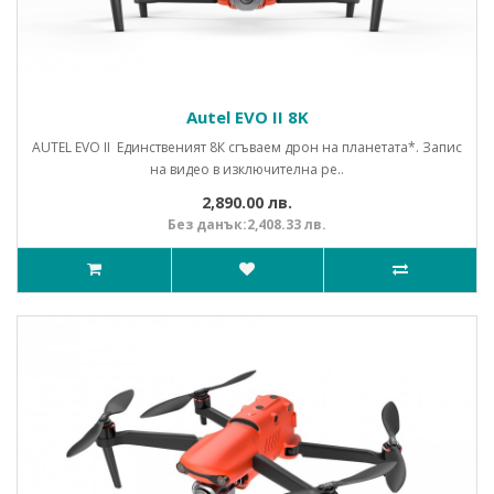
Autel EVO II 8K
AUTEL EVO II Единственият 8К сгъваем дрон на планетата*. Запис
на видео в изключителна ре..
2,890.00 лв.
Без данък:2,408.33 лв.