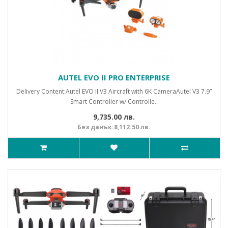
AUTEL EVO II PRO ENTERPRISE
Delivery Content:Autel EVO II V3 Aircraft with 6K CameraAutel V3 7.9”
Smart Controller w/ Controlle..
9,735.00 лв.
Без данък:8,112.50 лв.