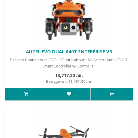
AUTEL EVO DUAL 640Т ENTERPRISE V3
Delivery Content:Autel EVO II V3 Aircraft with 6K CameraAutel V3 7.9”
Smart Controller w/ Controlle..
13,717.20 лв.
Без данък:11,431.00 лв.