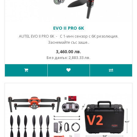
EVO II PRO 6K
AUTEL EVO II PRO 6K - С 1-инч сензор с 6К резолюция.
Заснемайте със заше..
3,460.00 лв.
Без данък:2,883.33 лв.