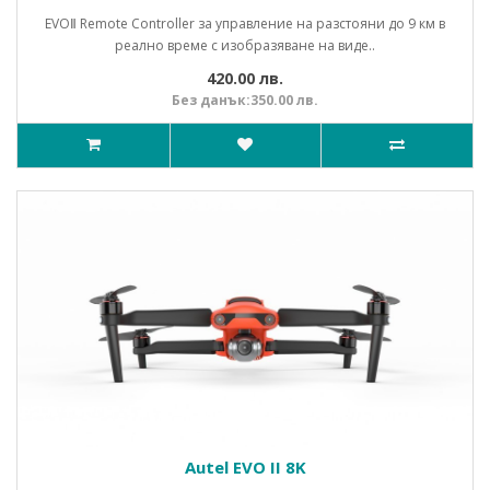
EVOⅡ Remote Controller за управление на разстояни до 9 км в
реално време с изобразяване на виде..
420.00 лв.
Без данък:350.00 лв.
Autel EVO II 8K