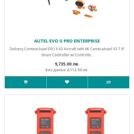
AUTEL EVO II PRO ENTERPRISE
Delivery Content:Autel EVO II V3 Aircraft with 6K CameraAutel V3 7.9”
Smart Controller w/ Controlle..
9,735.00 лв.
Без данък:8,112.50 лв.