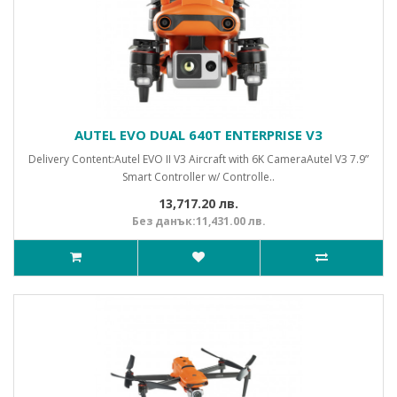
AUTEL EVO DUAL 640Т ENTERPRISE V3
Delivery Content:Autel EVO II V3 Aircraft with 6K CameraAutel V3 7.9”
Smart Controller w/ Controlle..
13,717.20 лв.
Без данък:11,431.00 лв.