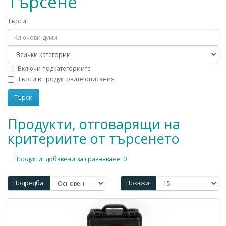
Търсене
Търси
Включи подкатегориите
Търси в продуктовите описания
Продукти, отговарящи на
критериите от търсенето
Продукти, добавени за сравняване: 0
Подредба:
Покажи: