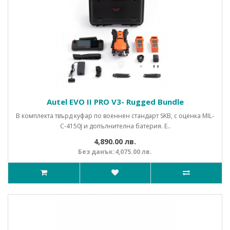
Autel EVO II PRO V3- Rugged Bundle
В комплекта твърд куфар по военнен стандарт SKB, с оценка MIL-
C-4150J и допълнителна батерия. E..
4,890.00 лв.
Без данък:4,075.00 лв.