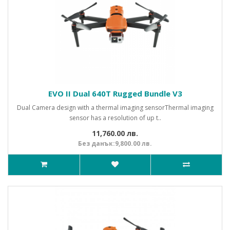
EVO II Dual 640T Rugged Bundle V3
Dual Camera design with a thermal imaging sensorThermal imaging
sensor has a resolution of up t..
11,760.00 лв.
Без данък:9,800.00 лв.