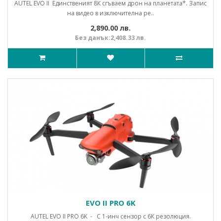
AUTEL EVO II Единственият 8К сгъваем дрон на планетата*. Запис
на видео в изключителна ре..
2,890.00 лв.
Без данък:2,408.33 лв.
EVO II PRO 6K
AUTEL EVO II PRO 6K - С 1-инч сензор с 6К резолюция.