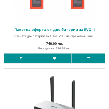
Пакетна оферта от две батерии за EVO II
Вземете две батерии за Autel EVO II на страхотна цена!..
740.00 лв.
Без данък:616.67 лв.