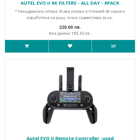
AUTEL EVO II 6K FILTERS - ALL DAY - 8PACK
* Ненадмината оптика: Всяка оптика от Freewell 4K серия е
изработена на ръка, точно съвместима за из..
220.00 лв.
Без данък:183.33 лв.
Autel EVO II Remote Controller -used