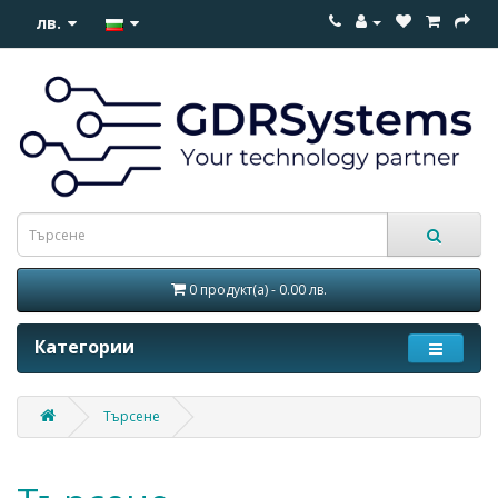
лв.
0 продукт(а) - 0.00 лв.
Категории
Търсене