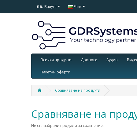
лв.
Валута
Език
Всички продукти
Дронове
Аудио
Виде
Пакетни оферти
Сравняване на продукти
Сравняване на прод
Не сте избрали продукти за сравнение.