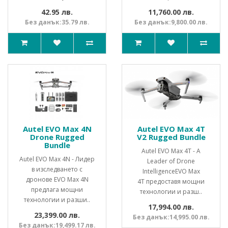
42.95 лв.
11,760.00 лв.
Без данък:35.79 лв.
Без данък:9,800.00 лв.
Autel EVO Max 4N
Autel EVO Max 4T
Drone Rugged
V2 Rugged Bundle
Bundle
Autel EVO Max 4T - A
Autel EVO Max 4N - Лидер
Leader of Drone
в изследването с
Intelligence EVO Max
дронове EVO Max 4N
4T предоставя мощни
предлага мощни
технологии и разш..
технологии и разши..
17,994.00 лв.
23,399.00 лв.
Без данък:14,995.00 лв.
Без данък:19,499.17 лв.