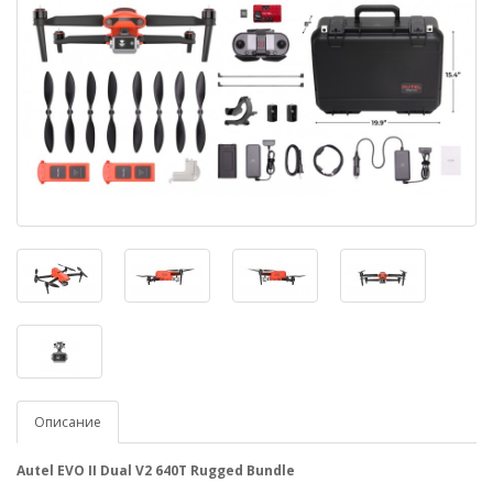
Описание
Autel EVO II Dual V2 640Т Rugged Bundle