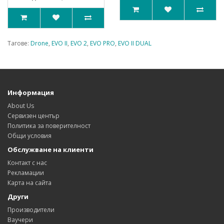
Тагове:
Drone
,
EVO II
,
EVO 2
,
EVO PRO
,
EVO II DUAL
Информация
About Us
Сервизен център
Политика за поверителност
Общи условия
Обслужване на клиенти
Контакт с нас
Рекламации
Карта на сайта
Други
Производители
Ваучери