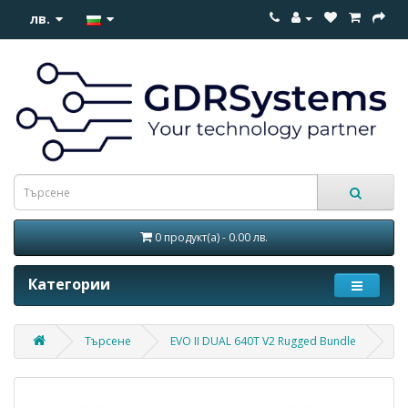
лв.
0 продукт(а) - 0.00 лв.
Категории
Търсене
EVO II DUAL 640Т V2 Rugged Bundle