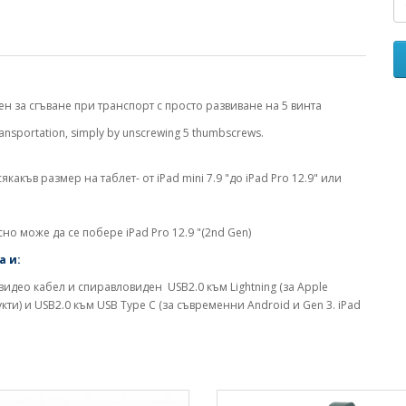
лесен за сгъване при транспорт с просто развиване на 5 винта
y transportation, simply by unscrewing 5 thumbscrews.
какъв размер на таблет- от iPad mini 7.9 "до iPad Pro 12.9" или
но може да се побере iPad Pro 12.9 "(2nd Gen)
а и:
 видео кабел и спиравловиден USB2.0 към Lightning (за Apple
укти) и USB2.0 към USB Type C (за съвременни Android и Gen 3. iPad