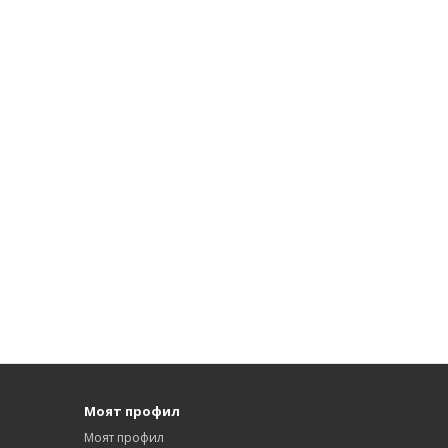
Моят профил
Моят профил