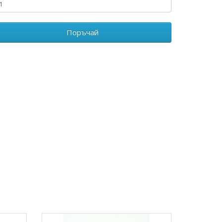
Поръчай