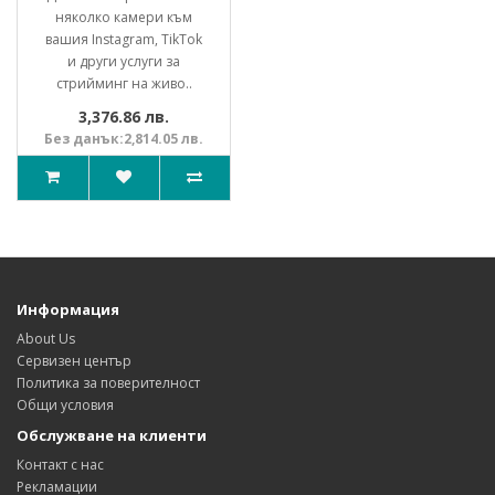
няколко камери към
вашия Instagram, TikTok
и други услуги за
стрийминг на живо..
3,376.86 лв.
Без данък:2,814.05 лв.
Информация
About Us
Сервизен център
Политика за поверителност
Общи условия
Обслужване на клиенти
Контакт с нас
Рекламации