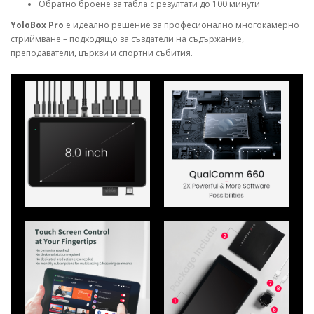
Обратно броене за табла с резултати до 100 минути
YoloBox Pro
е идеално решение за професионално многокамерно
стриймване – подходящо за създатели на съдържание,
преподаватели, църкви и спортни събития.