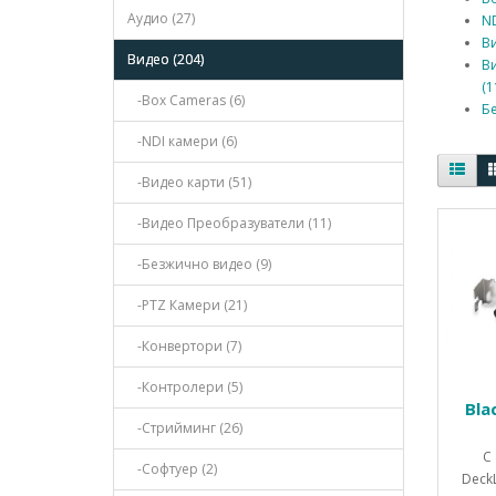
Аудио (27)
ND
Ви
Видео (204)
В
(1
-Box Cameras (6)
Бе
-NDI камери (6)
-Видео карти (51)
-Видео Преобразуватели (11)
-Безжично видео (9)
-PTZ Камери (21)
-Конвертори (7)
-Контролери (5)
Bla
-Стрийминг (26)
С
-Софтуер (2)
DeckL