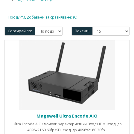
Продукти, добавени за сравняване: (0)
Сортирай по:
Покажи:
Magewell Ultra Encode AIO
Ultra Encode AIOКлючови характеристики:Вход:HDMI вход: до
4096x2160 60fpsSDI вход: до 4096x2160 30fp..