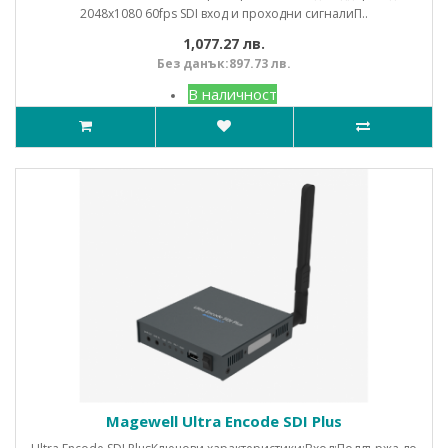
2048x1080 60fps SDI вход и проходни сигналиП..
1,077.27 лв.
Без данък:897.73 лв.
В наличност
Magewell Ultra Encode SDI Plus