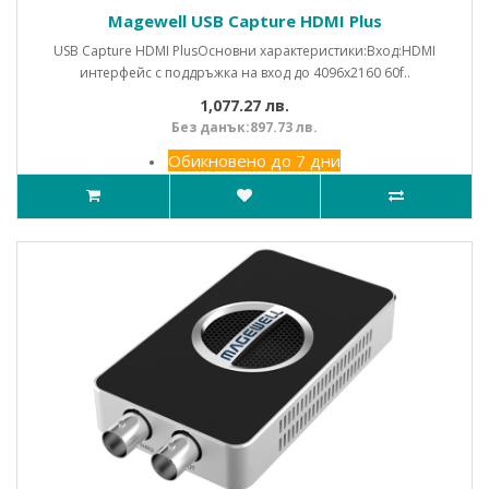
Magewell USB Capture HDMI Plus
USB Capture HDMI PlusОсновни характеристики:Вход:HDMI
интерфейс с поддръжка на вход до 4096x2160 60f..
1,077.27 лв.
Без данък:897.73 лв.
Обикновено до 7 дни