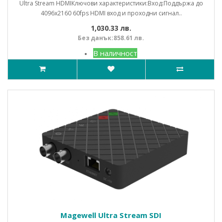
Ultra Stream HDMIКлючови характеристики:Вход:Поддържа до
4096x2160 60fps HDMI вход и проходни сигнал..
1,030.33 лв.
Без данък:858.61 лв.
В наличност
Magewell Ultra Stream SDI