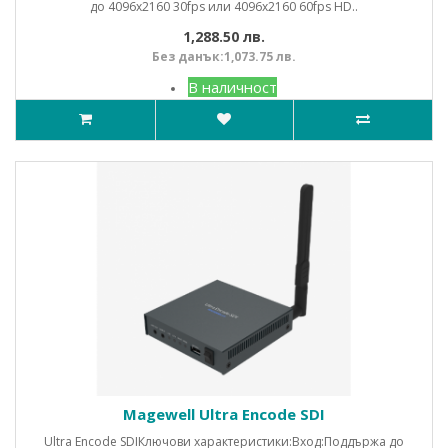
до 4096x2160 30fps или 4096x2160 60fps HD..
1,288.50 лв.
Без данък:1,073.75 лв.
В наличност
Magewell Ultra Encode SDI
Ultra Encode SDIКлючови характеристики:Вход:Поддържа до