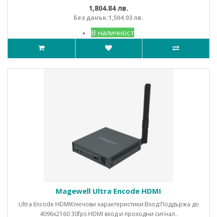
1,804.84 лв.
Без данък:1,504.03 лв.
В наличност
Magewell Ultra Encode HDMI
Ultra Encode HDMIКлючови характеристики:Вход:Поддържа до
4096x2160 30fps HDMI вход и проходни сигнал..