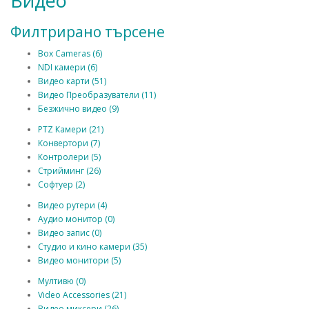
Видео
Филтрирано търсене
Box Cameras (6)
NDI камери (6)
Видео карти (51)
Видео Преобразуватели (11)
Безжично видео (9)
PTZ Камери (21)
Конвертори (7)
Контролери (5)
Стрийминг (26)
Софтуер (2)
Видео рутери (4)
Аудио монитор (0)
Видео запис (0)
Студио и кино камери (35)
Видео монитори (5)
Мултивю (0)
Video Accessories (21)
Видео миксери (26)