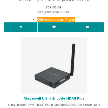
707.00 лв.
Без данък:589.17 лв.
Обикновено до 7 дни
Magewell Ultra Encode HDMI Plus
Ultra Encode HDMI PlusКлючови характеристики:Вход:Поддържа