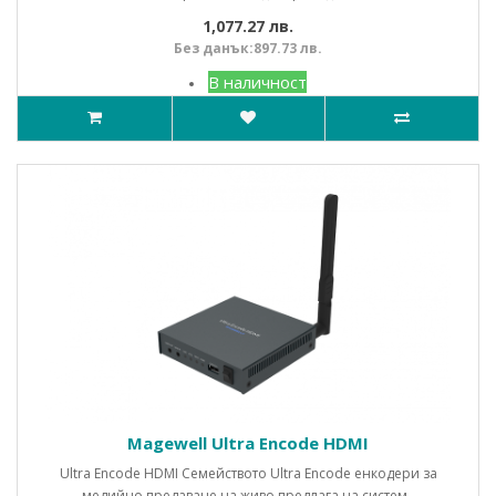
1,077.27 лв.
Без данък:897.73 лв.
В наличност
Magewell Ultra Encode HDMI
Ultra Encode HDMI Семейството Ultra Encode енкодери за
медийно предаване на живо предлага на систем..