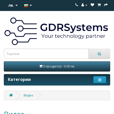
лв.
0 продукт(а) - 0.00 лв.
Категории
Видео