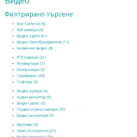
Видео
Филтрирано търсене
Box Cameras (6)
NDI камери (6)
Видео карти (51)
Видео Преобразуватели (11)
Безжично видео (9)
PTZ Камери (21)
Конвертори (7)
Контролери (5)
Стрийминг (26)
Софтуер (2)
Видео рутери (4)
Аудио монитор (0)
Видео запис (0)
Студио и кино камери (35)
Видео монитори (5)
Мултивю (0)
Video Accessories (21)
Видео миксери (26)