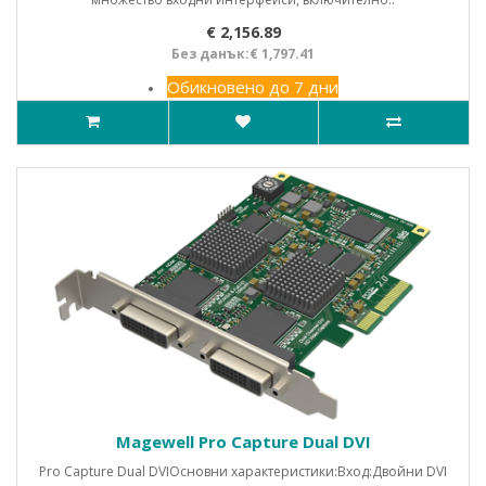
€ 2,156.89
Без данък:€ 1,797.41
Обикновено до 7 дни
Magewell Pro Capture Dual DVI
Pro Capture Dual DVIОсновни характеристики:Вход:Двойни DVI