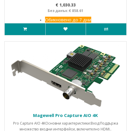
€ 1,030.33
Без данък:€ 858.61
Обикновено до 7 дни
Magewell Pro Capture AIO 4K
Pro Capture AIO 4KОсновни характеристики:Вход:Поддържа
множество входни интерфейси, включително HDMI..