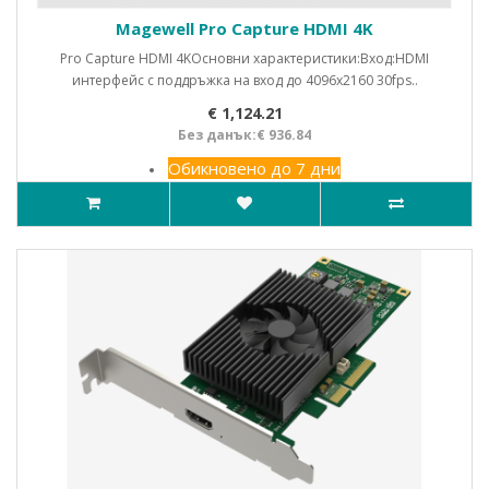
Magewell Pro Capture HDMI 4K
Pro Capture HDMI 4KОсновни характеристики:Вход:HDMI
интерфейс с поддръжка на вход до 4096x2160 30fps..
€ 1,124.21
Без данък:€ 936.84
Обикновено до 7 дни