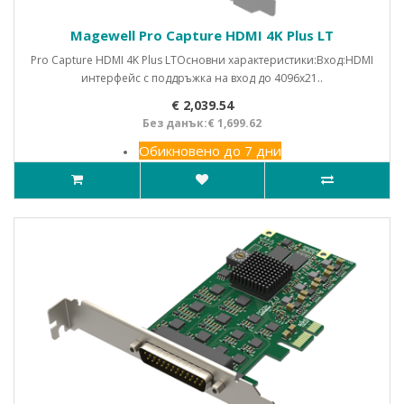
Magewell Pro Capture HDMI 4K Plus LT
Pro Capture HDMI 4K Plus LTОсновни характеристики:Вход:HDMI
интерфейс с поддръжка на вход до 4096x21..
€ 2,039.54
Без данък:€ 1,699.62
Обикновено до 7 дни