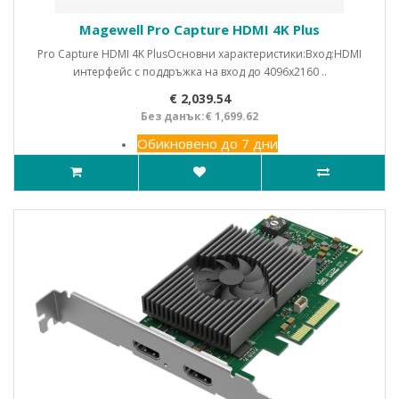
Magewell Pro Capture HDMI 4K Plus
Pro Capture HDMI 4K PlusОсновни характеристики:Вход:HDMI
интерфейс с поддръжка на вход до 4096x2160 ..
€ 2,039.54
Без данък:€ 1,699.62
Обикновено до 7 дни