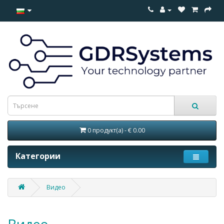
0 продукт(а) - € 0.00
Категории
Видео