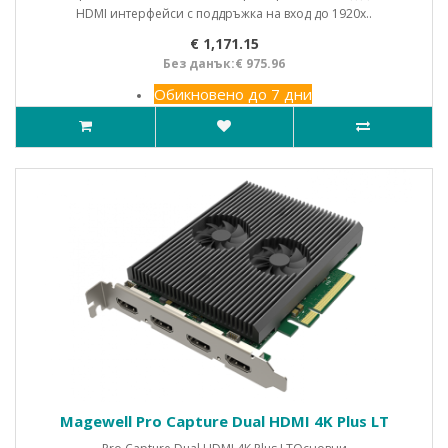
HDMI интерфейси с поддръжка на вход до 1920x..
€ 1,171.15
Без данък:€ 975.96
Обикновено до 7 дни
Magewell Pro Capture Dual HDMI 4K Plus LT