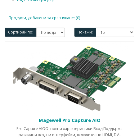
Продукти, добавени за сравняване: (0)
Сортирай по:
Покажи:
Magewell Pro Capture AIO
Pro Capture AIOОсновни характеристики:Вход:Поддържа
различни входни интерфейси, включително HDMI, DV..