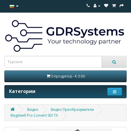
0 продукт(а) - € 0.00
Категории
Видео
Видео Преобразуватели
Magewell Pro Convert SDI TX