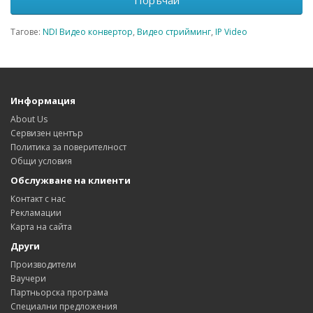
Тагове:
NDI Видео конвертор
,
Видео стрийминг
,
IP Video
Информация
About Us
Сервизен център
Политика за поверителност
Общи условия
Обслужване на клиенти
Контакт с нас
Рекламации
Карта на сайта
Други
Производители
Ваучери
Партньорска програма
Специални предложения