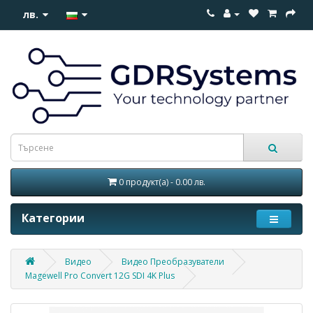
лв.
0 продукт(а) - 0.00 лв.
Категории
Видео
Видео Преобразуватели
Magewell Pro Convert 12G SDI 4K Plus