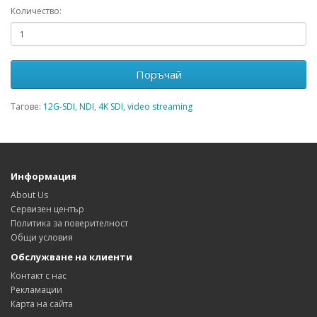
Количество:
Поръчай
Тагове:
12G-SDI
,
NDI
,
4K SDI
,
video streaming
Информация
About Us
Сервизен център
Политика за поверителност
Общи условия
Обслужване на клиенти
Контакт с нас
Рекламации
Карта на сайта