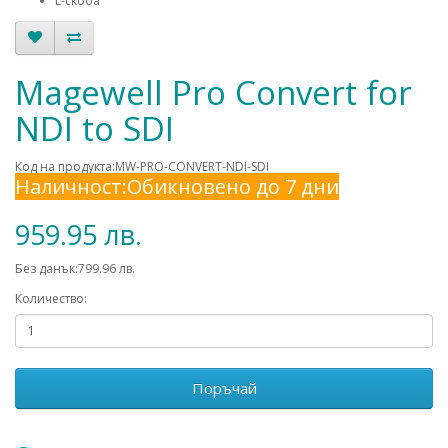
L-скоба
Magewell Pro Convert for
NDI to SDI
Код на продукта:MW-PRO-CONVERT-NDI-SDI
Наличност:Обикновено до 7 дни
959.95 лв.
Без данък:799.96 лв.
Количество:
Поръчай