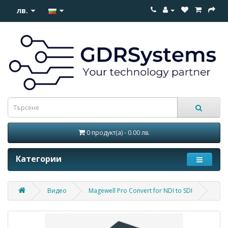
лв.
0 продукт(а) - 0.00 лв.
Категории
Видео
Magewell Pro Convert for NDI to SDI