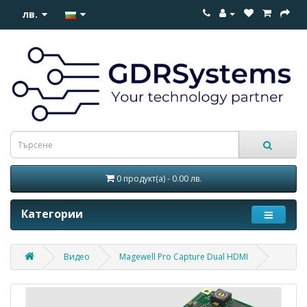
лв.
0 продукт(а) - 0.00 лв.
Категории
Видео
Magewell Pro Capture Dual HDMI