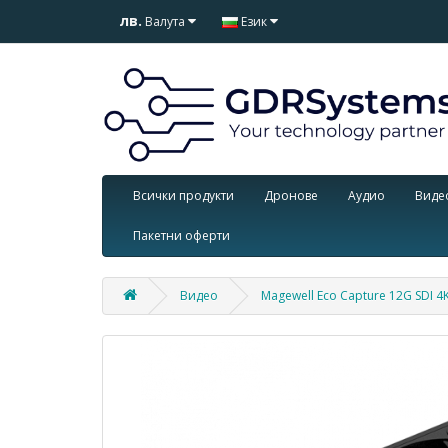
лв.
Валута
Език
Всички продукти
Дронове
Аудио
Виде
Пакетни оферти
Видео
Magewell Eco Capture 12G SDI 4K