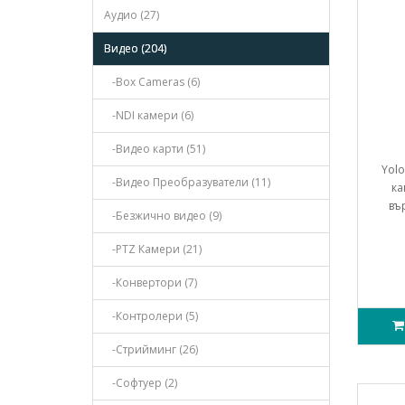
Аудио (27)
Видео (204)
-Box Cameras (6)
-NDI камери (6)
-Видео карти (51)
Yolo
-Видео Преобразуватели (11)
ка
въ
-Безжично видео (9)
-PTZ Камери (21)
-Конвертори (7)
-Контролери (5)
-Стрийминг (26)
-Софтуер (2)