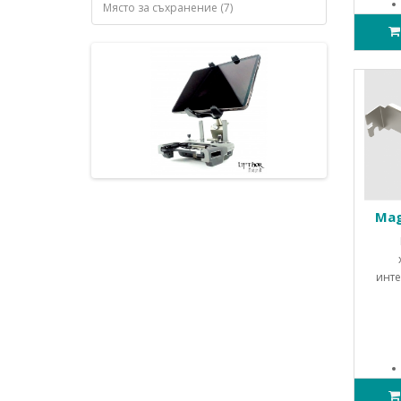
Място за съхранение (7)
Mag
инте