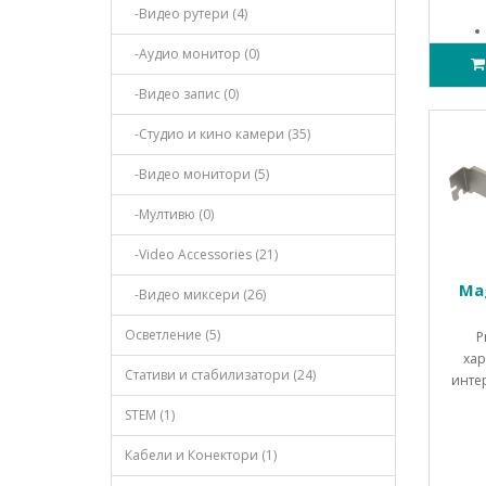
-Видео рутери (4)
-Аудио монитор (0)
-Видео запис (0)
-Студио и кино камери (35)
-Видео монитори (5)
-Мултивю (0)
-Video Accessories (21)
Mag
-Видео миксери (26)
Осветление (5)
P
хар
Стативи и стабилизатори (24)
инте
STEM (1)
Кабели и Конектори (1)