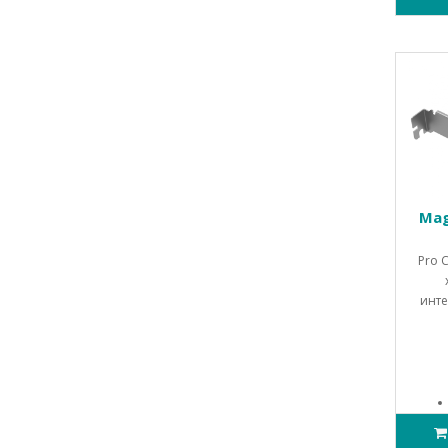
Mag
Pro 
инте