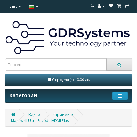
лв.
0 продукт(а) - 0.00 лв.
Категории
Видео
Стрийминг
Magewell Ultra Encode HDMI Plus