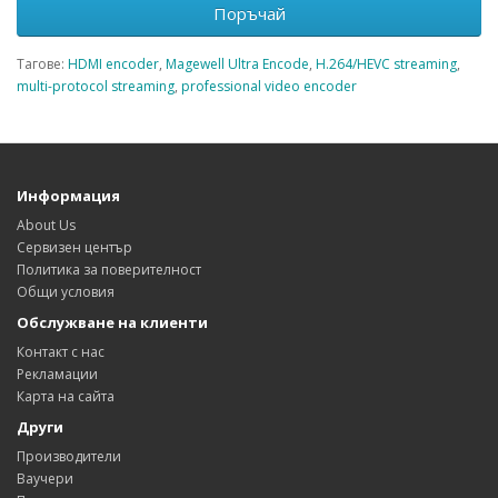
Поръчай
Тагове:
HDMI encoder
,
Magewell Ultra Encode
,
H.264/HEVC streaming
,
multi-protocol streaming
,
professional video encoder
Информация
About Us
Сервизен център
Политика за поверителност
Общи условия
Обслужване на клиенти
Контакт с нас
Рекламации
Карта на сайта
Други
Производители
Ваучери