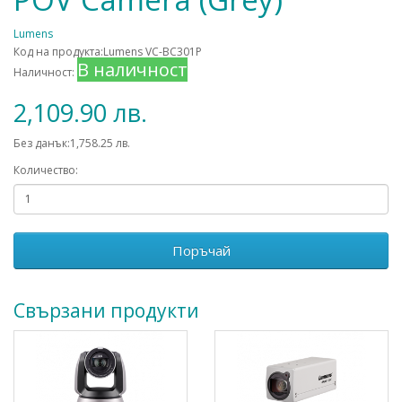
Lumens
Код на продукта:Lumens VC-BC301P
В наличност
Наличност:
2,109.90 лв.
Без данък:1,758.25 лв.
Количество:
Поръчай
Свързани продукти