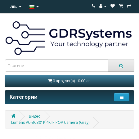
лв.
0 продукт(а) - 0.00 лв.
Категории
Видео
Lumens VC-BC301P 4K IP POV Camera (Grey)