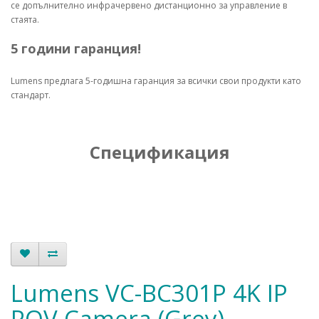
се допълнително инфрачервено дистанционно за управление в
стаята.
5 години гаранция!
Lumens предлага 5-годишна гаранция за всички свои продукти като
стандарт.
Спецификация
Lumens VC-BC301P 4K IP
POV Camera (Grey)