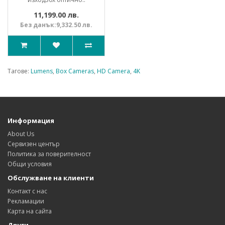
11,199.00 лв.
Без данък:9,332.50 лв.
Тагове:
Lumens
,
Box Cameras
,
HD Camera
,
4K
Информация
About Us
Сервизен център
Политика за поверителност
Общи условия
Обслужване на клиенти
Контакт с нас
Рекламации
Карта на сайта